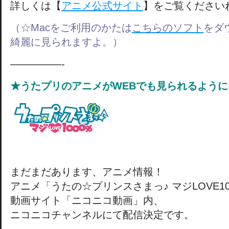
詳しくは【
アニメ公式サイト
】をご覧ください
（☆Macをご利用のかたは
こちらのソフト
をダ
綺麗に見られますよ。）
—————-
★うたプリのアニメがWEBでも見られるよう
まだまだあります、アニメ情報！
アニメ「うたの☆プリンスさまっ♪ マジLOVE10
動画サイト「ニコニコ動画」内、
ニコニコチャンネルにて配信決定です。