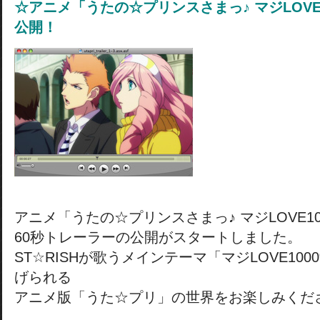
☆アニメ「うたの☆プリンスさまっ♪ マジLOVE
公開！
アニメ「うたの☆プリンスさまっ♪ マジLOVE10
60秒トレーラーの公開がスタートしました。
ST☆RISHが歌うメインテーマ「マジLOVE10
げられる
アニメ版「うた☆プリ」の世界をお楽しみくだ