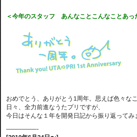
＜今年のスタッフ あんなことこんなことあっ
おめでとう、ありがとう1周年。思えば色々な
日々、全力前進なうたプリですが、
今日はそんな１年を開発日記から振り返ってみ
—————-