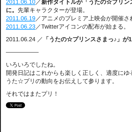
2011.06.10
／
新作タイトルが「うたの☆プリンスさ
に。
先輩キャラクターが登場。
2011.06.19
／アニメのプレミア上映会が開催さ
2011.06.23
／Twitterアイコンの配布が始まる。
2011.06.24 ／
「うたの☆プリンスさまっ♪」が
—————–
いろいろでしたね。
開発日記はこれからも楽しく正しく、適度にゆ
うた☆プリの動向をお伝えして参ります。
それではまたプリ！