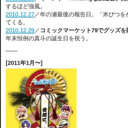
するほど強風。
2010.12.27
／年の瀬最後の報告日。「米びつを
てくる。
2010.12.29
／
コミックマーケット79でグッズを
年末恒例の真斗の誕生日を祝う。
——
[2011年1月〜]