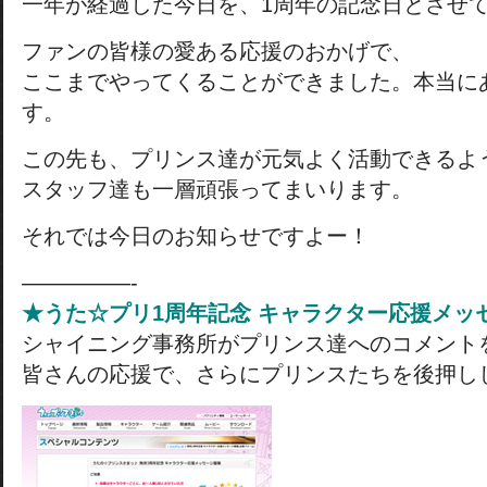
一年が経過した今日を、1周年の記念日とさせ
ファンの皆様の愛ある応援のおかげで、
ここまでやってくることができました。本当に
す。
この先も、プリンス達が元気よく活動できるよ
スタッフ達も一層頑張ってまいります。
それでは今日のお知らせですよー！
—————-
★うた☆プリ1周年記念 キャラクター応援メッ
シャイニング事務所がプリンス達へのコメント
皆さんの応援で、さらにプリンスたちを後押し