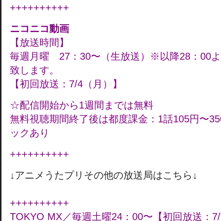
++++++++++
ニコニコ動画
【放送時間】
毎週月曜 27：30〜（生放送）※以降28：0
致します。
【初回放送：7/4（月）】
☆配信開始から1週間までは無料
無料視聴期間終了後は都度課金：1話105円〜3
ックあり
++++++++++
↓アニメうたプリその他の放送局はこちら↓
++++++++++
TOKYO MX／毎週土曜24：00〜【初回放送：7