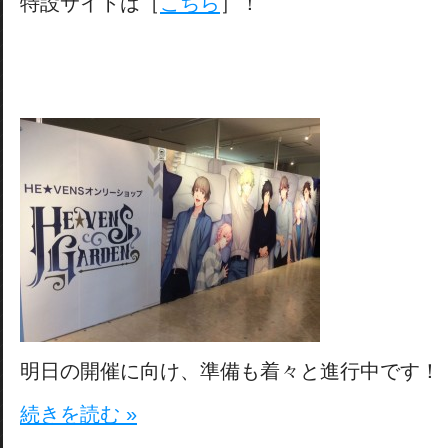
特設サイトは［
こちら
］！
明日の開催に向け、準備も着々と進行中です！
続きを読む »