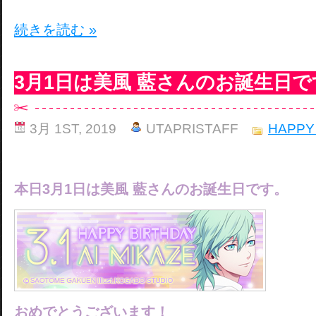
続きを読む »
3月1日は美風 藍さんのお誕生日で
3月 1ST, 2019
UTAPRISTAFF
HAPPY
本日3月1日は美風 藍さんのお誕生日です。
おめでとうございます！