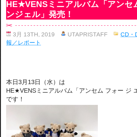
HE★VENSミニアルバム「アンセム
ンジェル」発売！
3月 13TH, 2019
UTAPRISTAFF
CD・
報／レポート
本日3月13日（水）は
HE★VENSミニアルバム「アンセム フォー ジ
です！