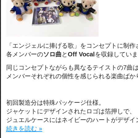
「エンジェルに捧げる歌」をコンセプトに制作
各メンバーの
ソロ曲
と
Off Vocal
を収録していま
同じコンセプトながらも異なるテイストの7曲
メンバーそれぞれの個性を感じられる楽曲ばか
初回製造分は特殊パッケージ仕様。
ジャケットにデザインされたロゴは箔押しで、
ジュエルケースにはネイビーのハートがデザイ
続きを読む »