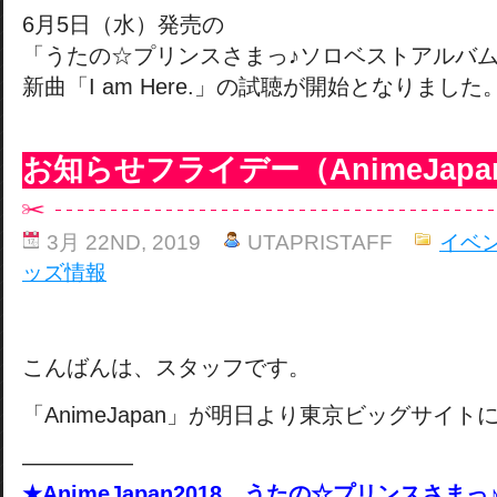
6月5日（水）発売の
「うたの☆プリンスさまっ♪ソロベストアルバム
新曲「I am Here.」の試聴が開始となりました
お知らせフライデー（AnimeJapan
3月 22ND, 2019
UTAPRISTAFF
イベ
ッズ情報
こんばんは、スタッフです。
「AnimeJapan」が明日より東京ビッグサイト
―――――
★AnimeJapan2018 うたの☆プリンスさま