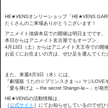
HE★VENSオンリーショップ「HE★VENS GA
たくさんのご来場ありがとうございます！
アニメイト池袋本店での開催は明日までです。
本日からはアニメイト名古屋でもオープン、
4月13日（土）からはアニメイト天王寺での開
お近くにお住まいの方は、ぜひ足を運んでくだ
また、来週4月3日（水）には、
『劇場版 うたの☆プリンスさまっ♪ マジLOV
「愛を捧げよ ～the secret Shangri-la～」
HE★VENSの活動情報は、
［
公式サイト
］にてお知らせしているのでぜひ