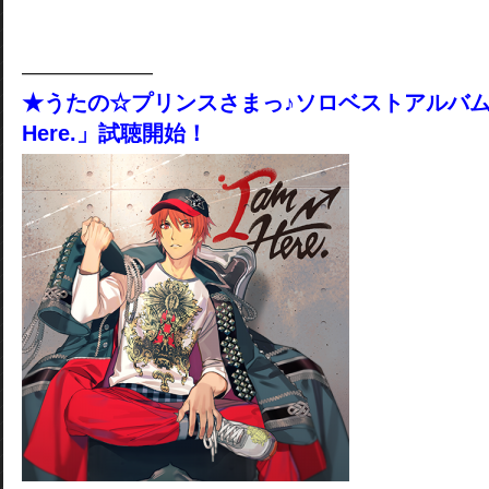
――――――
★うたの☆プリンスさまっ♪ソロベストアルバム 
Here.」試聴開始！