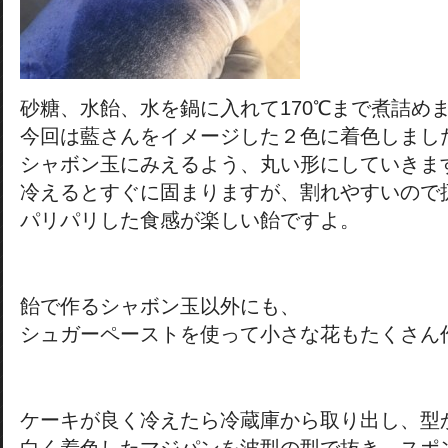
砂糖、水飴、水を鍋に入れて170℃まで煮詰め
今回は藍さんをイメージした２色に着色しまし
シャボン玉にみえるよう、丸い形にしていきま
冷えるとすぐに固まりますが、割れやすいので
パリパリした食感が楽しい飴ですよ。
飴で作るシャボン玉以外にも、
シュガーペーストを使って小さな花もたくさん
ケーキが良く冷えたら冷蔵庫から取り出し、型