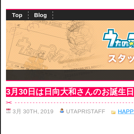
Top
Blog
3月30日は日向大和さんのお誕生
3月 30TH, 2019
UTAPRISTAFF
HAPP