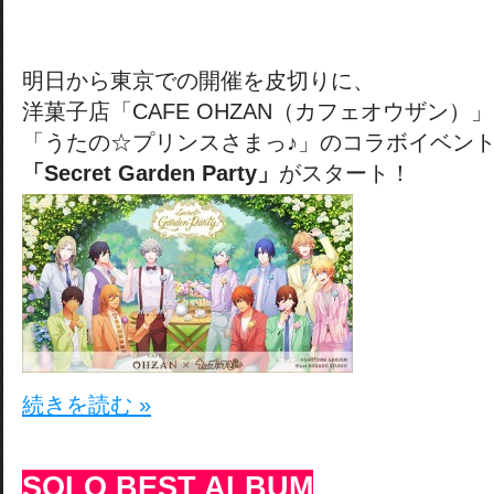
明日から東京での開催を皮切りに、
洋菓子店「CAFE OHZAN（カフェオウザン）
「うたの☆プリンスさまっ♪」のコラボイベン
「Secret Garden Party」
がスタート！
続きを読む »
SOLO BEST ALBUM