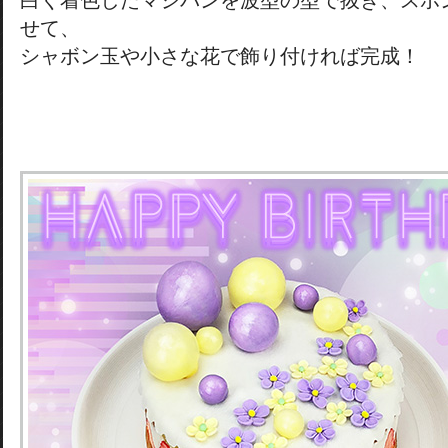
白く着色したマジパンを波型の型で抜き、スポ
せて、
シャボン玉や小さな花で飾り付ければ完成！