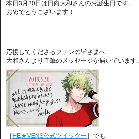
本日3月30日は日向大和さんのお誕生日です。
おめでとうございます！
応援してくださるファンの皆さまへ、
大和さんより直筆のメッセージが届いています
［
HE★VENS公式ツイッター
］でも