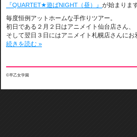
『QUARTET★遊ばNIGHT（昼）』
が始まりま
毎度恒例アットホームな手作りツアー。
初日である２月２日はアニメイト仙台店さん、
そして翌日３日にはアニメイト札幌店さんにお
続きを読む »
©早乙女学園