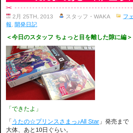
2月 25TH, 2013
スタッフ・WAKA
フ
報
,
開発日記
＜今日のスタッフ ちょっと目を離した隙に編＞
「できたよ」
「
うたの☆プリンスさまっ♪All Star
」発売まで
大体、あと10日ぐらい。