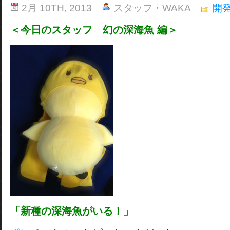
2月 10TH, 2013
スタッフ・WAKA
開
＜今日のスタッフ 幻の深海魚 編＞
「新種の深海魚がいる！」