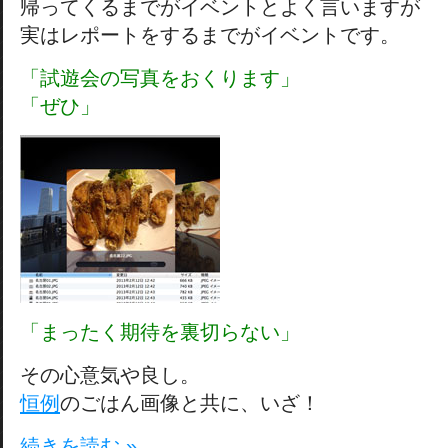
帰ってくるまでがイベントとよく言いますが
実はレポートをするまでがイベントです。
「試遊会の写真をおくります」
「ぜひ」
「まったく期待を裏切らない」
その心意気や良し。
恒例
のごはん画像と共に、いざ！
続きを読む »