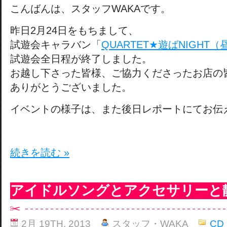
こんばんは、スタッフWAKAです。
昨日2月24日をもちまして、
試遊会キャラバン「
QUARTET★遊ばNIGHT（
試遊会全日程が終了しました。
お越し下さった皆様、ご協力くださったお店の
ありがとうございました。
イベントの様子は、また後日レポートにてお伝
続きを読む »
アイドルソングとアクセサリーと
2月 19TH, 2013
スタッフ・WAKA
CD