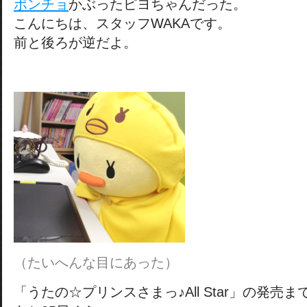
ポンチョ
かぶったピヨちゃんだった。
こんにちは、スタッフWAKAです。
前と後ろが逆だよ。
（たいへんな目にあった）
「うたの☆プリンスさまっ♪All Star」の発売ま