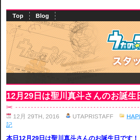
Top
Blog
12月29日は聖川真斗さんのお誕生
12月 29TH, 2016
UTAPRISTAFF
HAP
記
本日12月29日は聖川真斗さんのお誕生日です！