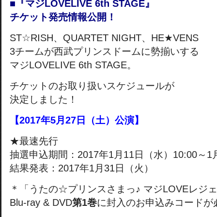
■『マジLOVELIVE 6th STAGE』
チケット発売情報公開！
ST☆RISH、QUARTET NIGHT、HE★VENS
3チームが西武プリンスドームに勢揃いする
マジLOVELIVE 6th STAGE。
チケットのお取り扱いスケジュールが
決定しました！
【2017年5月27日（土）公演】
★最速先行
抽選申込期間：2017年1月11日（水）10:00～1月
結果発表：2017年1月31日（火）
＊「うたの☆プリンスさまっ♪ マジLOVEレジ
Blu-ray & DVD
第1巻
に封入のお申込みコードが