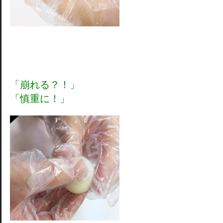
「崩れる？！」
「慎重に！」