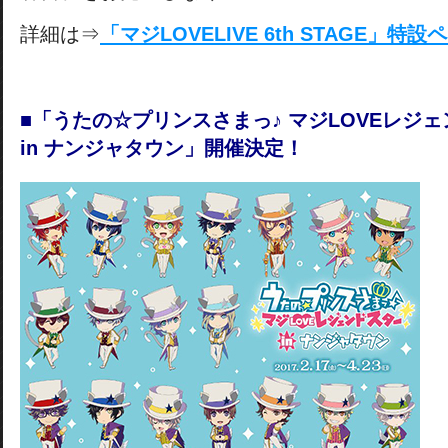
詳細は⇒
「マジLOVELIVE 6th STAGE」特
■「うたの☆プリンスさまっ♪ マジLOVEレジ
in ナンジャタウン」開催決定！