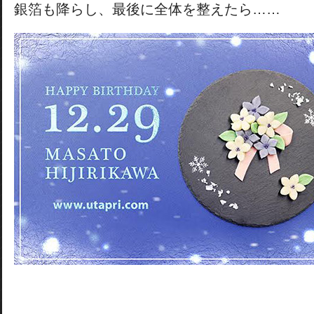
銀箔も降らし、最後に全体を整えたら……