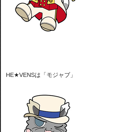
HE★VENSは「モジャブ」