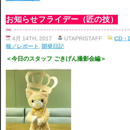
お知らせフライデー（匠の技）
4月 14TH, 2017
UTAPRISTAFF
CD・
報／レポート
,
開発日記
＜今日のスタッフ ごきげん撮影会編＞