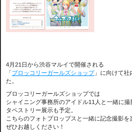
4月21日から渋谷マルイで開催される
「
ブロッコリーガールズショップ
」に向けて社
た。
ブロッコリーガールズショップでは
シャイニング事務所のアイドル11人と一緒に撮
タペストリー展示も予定。
こちらのフォトプロップスと一緒に記念撮影を
ぜひお越しください！