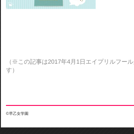
（※この記事は2017年4月1日エイプリルフー
す）
©早乙女学園