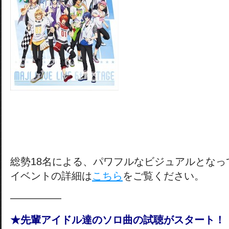
総勢18名による、パワフルなビジュアルとなっ
イベントの詳細は
こちら
をご覧ください。
―――――
★先輩アイドル達のソロ曲の試聴がスタート！