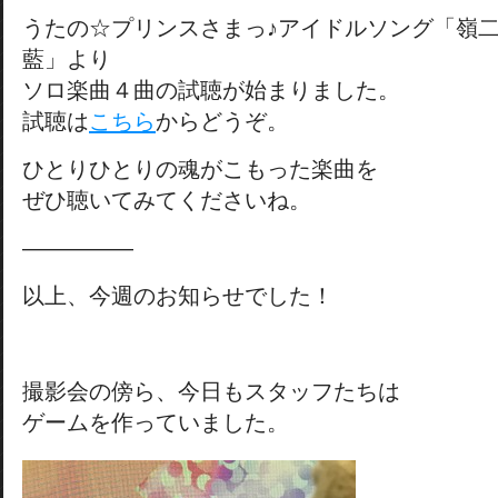
うたの☆プリンスさまっ♪アイドルソング「嶺二
藍」より
ソロ楽曲４曲の試聴が始まりました。
試聴は
こちら
からどうぞ。
ひとりひとりの魂がこもった楽曲を
ぜひ聴いてみてくださいね。
―――――
以上、今週のお知らせでした！
撮影会の傍ら、今日もスタッフたちは
ゲームを作っていました。