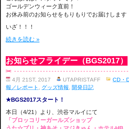
ゴールデンウィーク直前！
お休み前のお知らせをもりもりでお届けします
いざ！！！
続きを読む »
お知らせフライデー（BGS2017）
4月 21ST, 2017
UTAPRISTAFF
CD・
報／レポート
,
グッズ情報
,
開発日記
★BGS2017
スタート！
本日（4/21）より、渋谷マルイにて
「ブロッコリーガールズショップ
うた☆プリ・神あそ・マジきゅん・ホテルHB