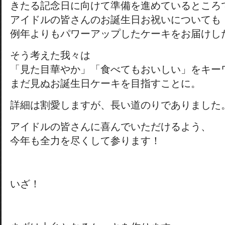
きたる記念日に向けて準備を進めているところ
アイドルの皆さんのお誕生日お祝いについても
例年よりもパワーアップしたケーキをお届けし
そう考えた我々は
「見た目華やか」「食べてもおいしい」をキー
まだ見ぬお誕生日ケーキを目指すことに。
詳細は割愛しますが、長い道のりでありました
アイドルの皆さんに喜んでいただけるよう、
今年も全力を尽くして参ります！
いざ！