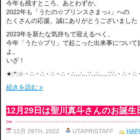
今年も残すところ、あとわずか。
2022年も「うたの☆プリンスさまっ♪」への
たくさんの応援、誠にありがとうございました
2023年を新たな気持ちで迎えるべく、
今年「うた☆プリ」で起こった出来事について
よ。
いざ！
★:*:☆・∴・∴・∴・∴・∴‥∴‥∵‥∴‥‥∵∴・∴・∴・
続きを読む »
12月29日は聖川真斗さんのお誕生
12月 29TH, 2022
UTAPRISTAFF
HAP