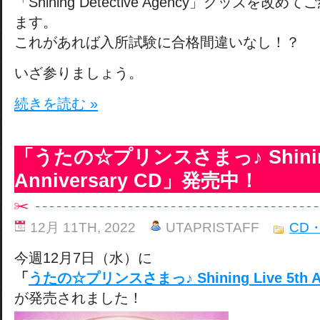
「Shining Detective Agency」グッズを
ます。
これがあれば入所試験に合格間違いなし！？
いざ参りましょう。
続きを読む »
「うたの☆プリンスさまっ♪ Shining 
Anniversary CD」発売中！
12月 11TH, 2022
UTAPRISTAFF
CD
今週12月7日（水）に
「
うたの☆プリンスさまっ♪ Shining Live 5th An
が発売されました！