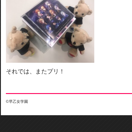
それでは、またプリ！
©早乙女学園