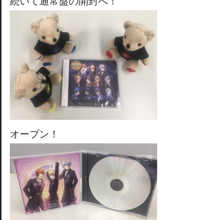
続いて通常盤の開封へ！
オープン！