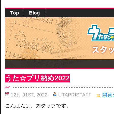
Top
Blog
うた☆プリ納め2022
12月 31ST, 2022
UTAPRISTAFF
開発
こんばんは、スタッフです。