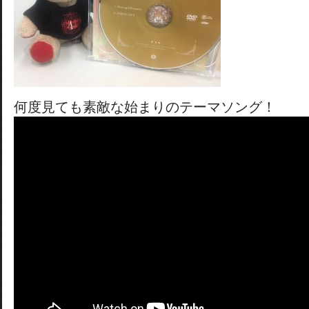
何度見ても素敵な始まりのテーマソング！