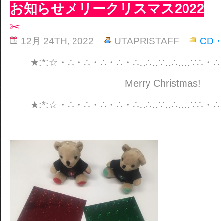
お知らせメリークリスマス2022
12月 24TH, 2022
UTAPRISTAFF
CD
★:*:☆・∴・∴・∴・∴・∴‥∴‥∵‥∴‥‥∵∴・∴
Merry Christmas!
★:*:☆・∴・∴・∴・∴・∴‥∴‥∵‥∴‥‥∵∴・∴