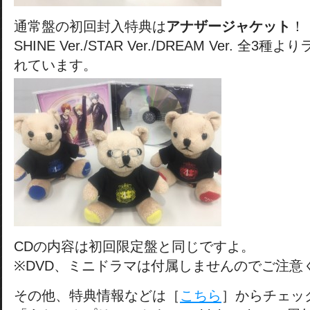
通常盤の初回封入特典は
アナザージャケット
！
SHINE Ver./STAR Ver./DREAM Ver. 全
れています。
CDの内容は初回限定盤と同じですよ。
※DVD、ミニドラマは付属しませんのでご注意
その他、特典情報などは［
こちら
］からチェッ