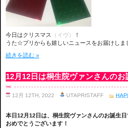
今日はクリスマス
（イヴ）
！
うた☆プリからも嬉しいニュースをお届けしま
続きを読む »
12月12日は桐生院ヴァンさんの
12月 12TH, 2022
UTAPRISTAFF
HAP
本日12月12日は、桐生院ヴァンさんのお誕生
おめでとうございます！