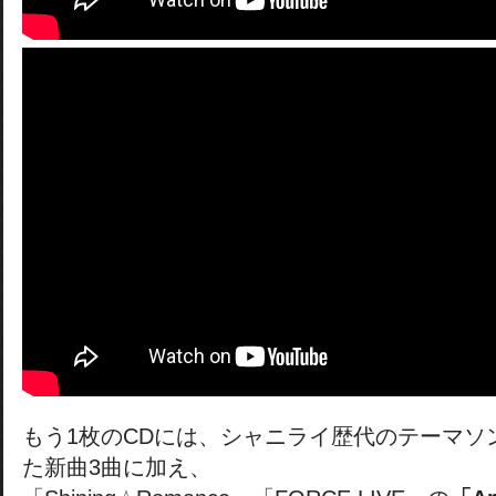
もう1枚のCDには、シャニライ歴代のテーマソ
た新曲3曲に加え、