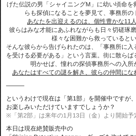
げた伝説の男「シャイニングM」に幼い頃命を
らも探偵になることを夢見て、事務所の
あなたを出迎えるのは、個性豊かな11
彼らはみな才能にあふれながらも日々切磋琢
様々な困難から救っていると
そんな彼らから告げられたのは、「事務所に入
を受ける必要がある」という言葉。街に散らば
明かせば、憧れの探偵事務所への入所
あなたはすべての謎を解き、彼らの仲間にな
———
というわけで現在は「第1部」を開催中ですが
お楽しみいただけていますでしょうか？
※「第2部」は来年の1月13日（金）より開始予
本日は現在絶賛販売中の