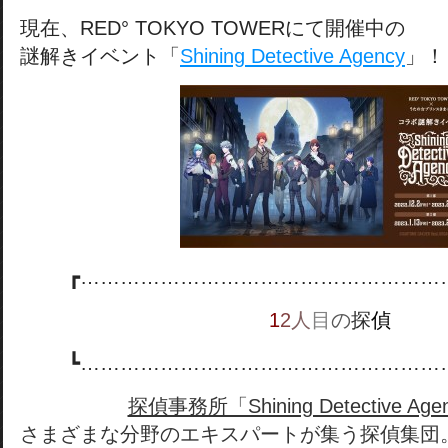
現在、RED° TOKYO TOWERにて開催中の
謎解きイベント「
Shining Detective Agency
」！
┏………………………………………………
1
2
人
目
の
探
偵
┗………………………………………………
探偵事務所「Shining Detective Ag
さまざまな分野のエキスパートが集う探偵集団