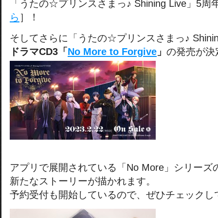
「うたの☆プリンスさまっ♪ Shining Live」
ら
］！
そしてさらに「うたの☆プリンスさまっ♪ Shining
ドラマCD3「
No More to Forgive
」
の発売が決
アプリで展開されている「No More」シリーズ
新たなストーリーが描かれます。
予約受付も開始しているので、ぜひチェックし