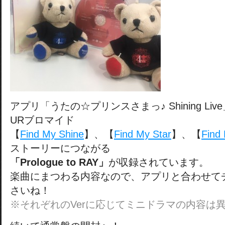
アプリ「うたの☆プリンスさまっ♪ Shining Li
URブロマイド
【
Find My Shine
】、【
Find My Star
】、【
Find
ストーリーにつながる
「Prologue to RAY」
が収録されています。
楽曲にまつわる内容なので、アプリと合わせて
さいね！
※それぞれのVerに応じてミニドラマの内容は