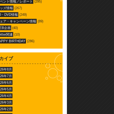
ベント情報／レポート
(295)
ッズ情報
(267)
D・DVD情報
(249)
ェア・キャンペーン情報
(89)
EB企画
(40)
witter関連
(10)
APPY BIRTHDAY
(286)
カイブ
026年8月
026年7月
026年6月
026年5月
026年4月
026年3月
026年2月