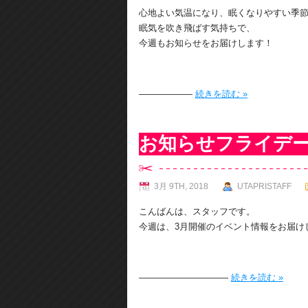
心地よい気温になり、眠くなりやすい季
眠気を吹き飛ばす気持ちで、
今週もお知らせをお届けします！
――――――
続きを読む »
お知らせフライデ
3月 9TH, 2018
UTAPRISTAFF
こんばんは、スタッフです。
今週は、3月開催のイベント情報をお届け
――――――――――
続きを読む »