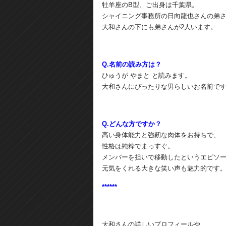
牡羊座のB型、ご出身は千葉県。
シャイニング事務所の日向龍也さんの弟
大和さんの下にも弟さんが2人います。
Q.名前の読み方は？
ひゅうが やまと と読みます。
大和さんにぴったりな男らしいお名前で
Q.どんな方ですか？
高い身体能力と強靭な肉体をお持ちで、
性格は純粋でまっすぐ。
メンバーを担いで移動したというエピソ
元気をくれる大きな笑い声も魅力的です
******
大和さんの詳しいプロフィールや