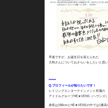
早速ですが、お誕生日を迎えられた
大和さんについておさらいをしたいと思
******
Q.プロフィールが知りたいです！
レイジングエンターテインメント所属の
アイドルグループHE★VENS（ヘヴンズ
身長は188cmとHE★VENSの中では1番