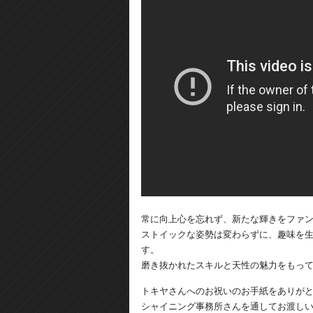
常に向上心を忘れず、新たな輝きをファ
ストイックな姿勢は変わらずに、趣味を
す。
磨き抜かれたスキルと天性の魅力をもっ
トキヤさんへのお祝いのお手紙をありが
シャイニング事務所さんを通してお渡し