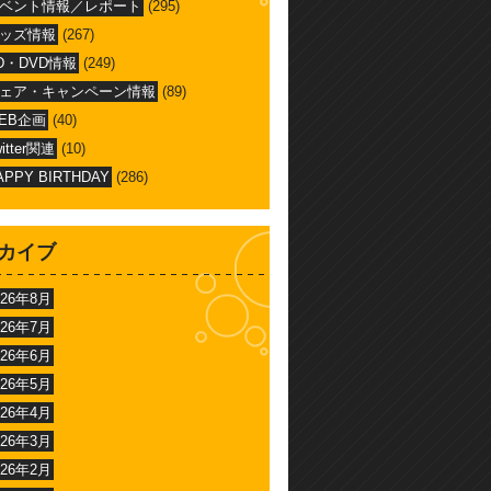
ベント情報／レポート
(295)
ッズ情報
(267)
D・DVD情報
(249)
ェア・キャンペーン情報
(89)
EB企画
(40)
witter関連
(10)
APPY BIRTHDAY
(286)
カイブ
026年8月
026年7月
026年6月
026年5月
026年4月
026年3月
026年2月