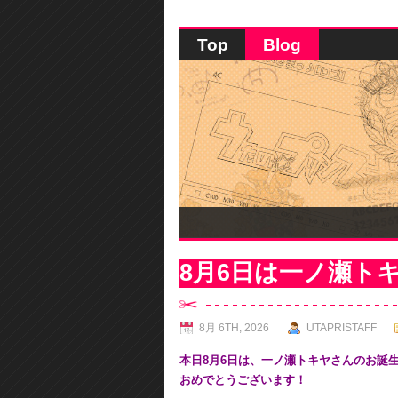
Top
Blog
8月6日は一ノ瀬ト
8月 6TH, 2026
UTAPRISTAFF
本日8月6日は、一ノ瀬トキヤさんのお誕
おめでとうございます！