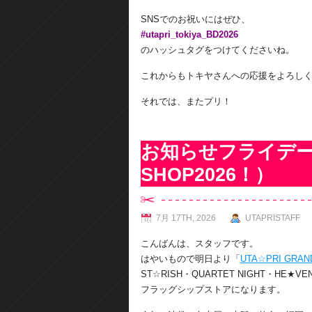
SNSでのお祝いにはぜひ、
#utapri_tokiya_BD2026
のハッシュタグをつけてくださいね。
これからもトキヤさんへの応援をよろし
それでは、またプリ！
お知らせフライデー（U
SHOP2026！）
7月 17TH, 2026
UTAPRISTAFF
こんばんは、スタッフです。
はやいもので明日より「
UTA☆PRI GRAND
ST☆RISH・QUARTET NIGHT・H
フラッグシップストアになります。