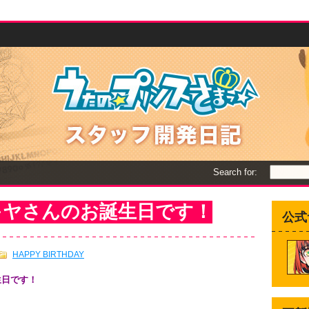
Search for:
キヤさんのお誕生日です！
公式
HAPPY BIRTHDAY
生日です！