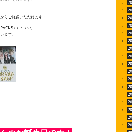
2
2
］からご確認いただけます！
2
2
ACKS）について
2
思います。
2
2
2
2
2
2
2
2
2
2
2
2