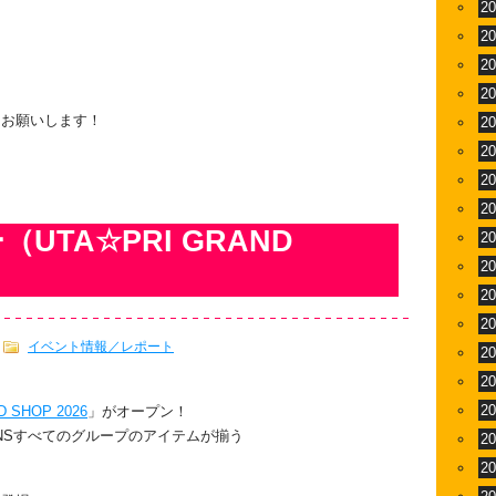
2
2
2
2
くお願いします！
2
2
2
2
TA☆PRI GRAND
2
2
2
2
イベント情報／レポート
2
2
2
 SHOP 2026
」がオープン！
E★VENSすべてのグループのアイテムが揃う
2
2