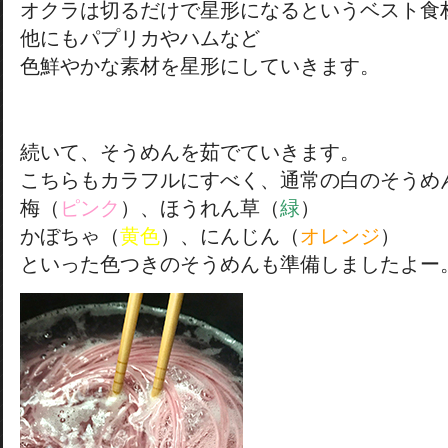
オクラは切るだけで星形になるというベスト食
他にもパプリカやハムなど
色鮮やかな素材を星形にしていきます。
続いて、そうめんを茹でていきます。
こちらもカラフルにすべく、通常の白のそうめ
梅（
ピンク
）、ほうれん草（
緑
）
かぼちゃ（
黄色
）、にんじん（
オレンジ
）
といった色つきのそうめんも準備しましたよー