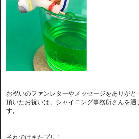
お祝いのファンレターやメッセージをありがと
頂いたお祝いは、シャイニング事務所さんを通
す。
それではまたプリ！