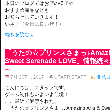
本日のブログではお店の様子や
おすすめ商品なども
お知らせしていきます！
いざ！
（今日は長いぜ！）
続きを読む »
「うたの☆プリンスさまっ♪Amazing
Sweet Serenade LOVE」情報
7月 20TH, 2017
UTAPRISTAFF
開発
こんにちは、スタッフです。
ゲーム制作もいよいよ佳境！
ここ最近で解禁された、
「うたの☆プリンスさまっ♪Amazing Aria & Sweet