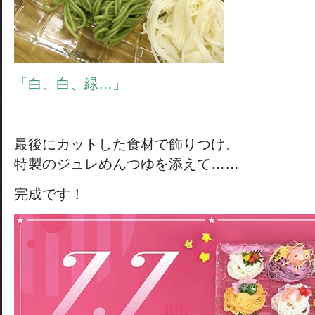
「白、白、緑…」
最後にカットした食材で飾りつけ、
特製のジュレめんつゆを添えて……
完成です！