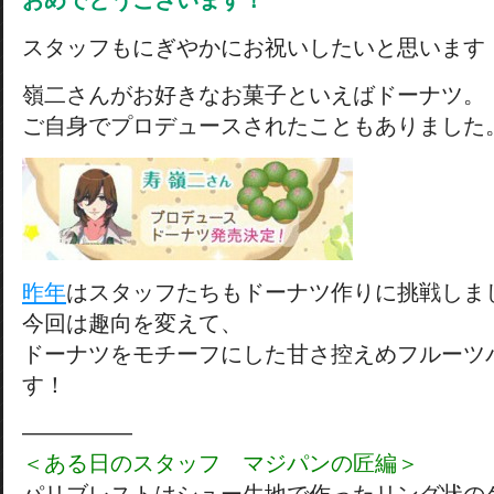
おめでとうございます！
スタッフもにぎやかにお祝いしたいと思います
嶺二さんがお好きなお菓子といえばドーナツ。
ご自身でプロデュースされたこともありました
昨年
はスタッフたちもドーナツ作りに挑戦しま
今回は趣向を変えて、
ドーナツをモチーフにした甘さ控えめフルーツ
す！
―――――
＜ある日のスタッフ マジパンの匠編＞