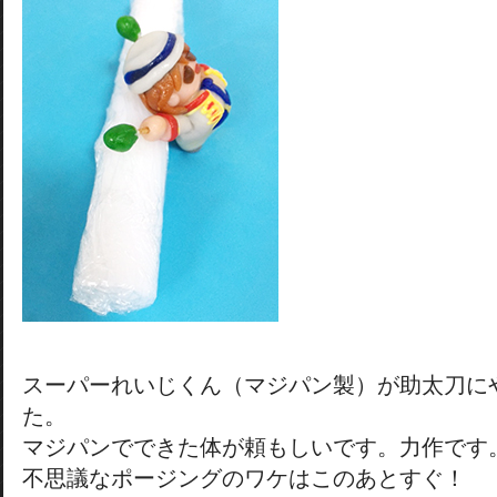
スーパーれいじくん（マジパン製）が助太刀に
た。
マジパンでできた体が頼もしいです。力作です
不思議なポージングのワケはこのあとすぐ！