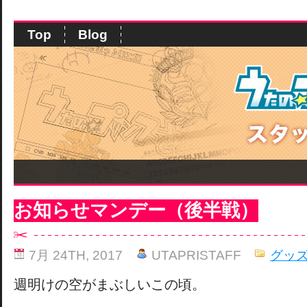
Top
Blog
お知らせマンデー（後半戦）
7月 24TH, 2017
UTAPRISTAFF
グッ
週明けの空がまぶしいこの頃。