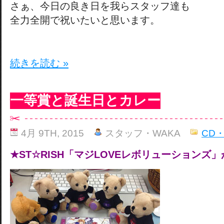
さぁ、今日の良き日を我らスタッフ達も
全力全開で祝いたいと思います。
続きを読む »
一等賞と誕生日とカレー
4月 9TH, 2015
スタッフ・WAKA
CD
★ST☆RISH「マジLOVEレボリューションズ