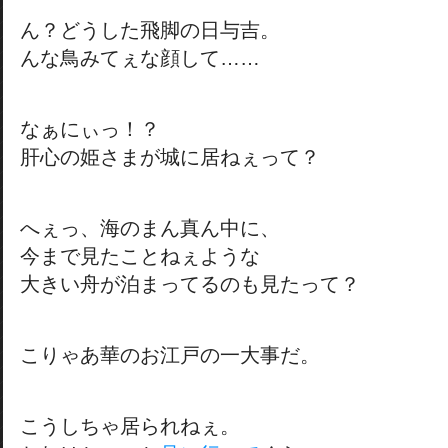
ん？どうした飛脚の日与吉。
んな鳥みてぇな顔して……
なぁにぃっ！？
肝心の姫さまが城に居ねぇって？
へぇっ、海のまん真ん中に、
今まで見たことねぇような
大きい舟が泊まってるのも見たって？
こりゃあ華のお江戸の一大事だ。
こうしちゃ居られねぇ。