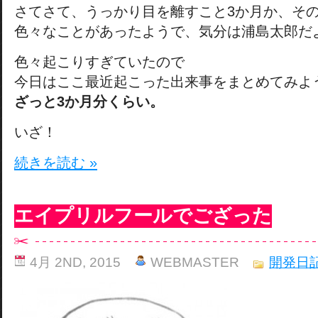
さてさて、うっかり目を離すこと3か月か、そ
色々なことがあったようで、気分は浦島太郎だ
色々起こりすぎていたので
今日はここ最近起こった出来事をまとめてみよ
ざっと3か月分くらい。
いざ！
続きを読む »
エイプリルフールでござった
4月 2ND, 2015
WEBMASTER
開発日