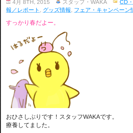
4月 8TH, 2015
スタッフ・WAKA
CD
報／レポート
,
グッズ情報
,
フェア・キャンペーン
すっかり春だよー。
おひさしぶりです！スタッフWAKAです。
療養してました。