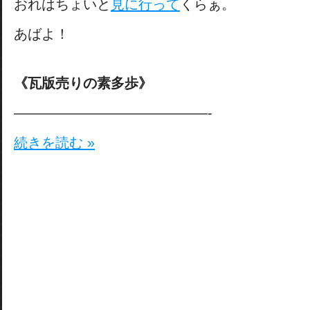
おれはちょいと
見に行って
くらぁ。
あばよ！
《瓦版売りの素多歩》
——————————————-
続きを読む »