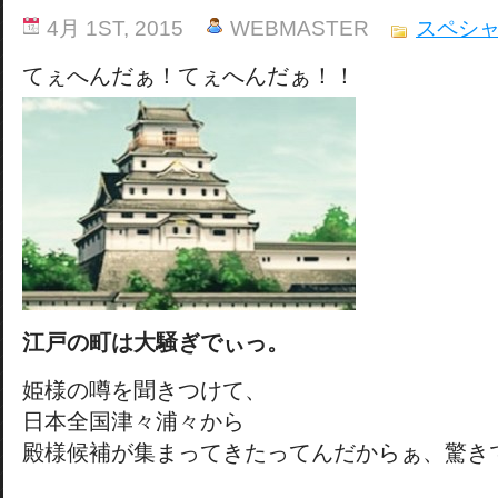
4月 1ST, 2015
WEBMASTER
スペシ
てぇへんだぁ！てぇへんだぁ！！
江戸の町は大騒ぎでぃっ。
姫様の噂を聞きつけて、
日本全国津々浦々から
殿様候補が集まってきたってんだからぁ、驚き