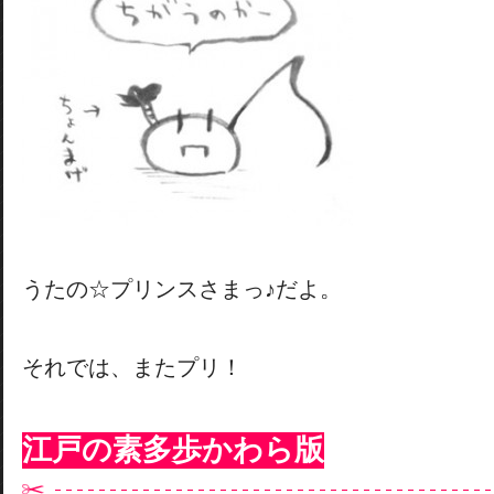
うたの☆プリンスさまっ♪だよ。
それでは、またプリ！
江戸の素多歩かわら版