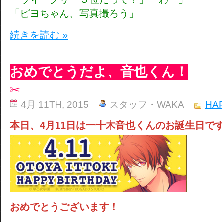
「ピヨちゃん、写真撮ろう」
続きを読む »
おめでとうだよ、音也くん！
4月 11TH, 2015
スタッフ・WAKA
HA
本日、4月11日は一十木音也くんのお誕生日で
おめでとうございます！