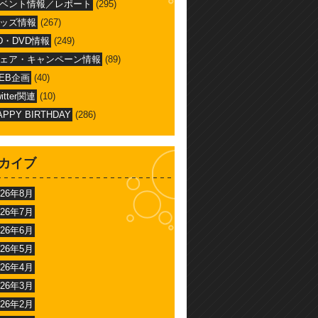
ベント情報／レポート
(295)
ッズ情報
(267)
D・DVD情報
(249)
ェア・キャンペーン情報
(89)
EB企画
(40)
witter関連
(10)
APPY BIRTHDAY
(286)
カイブ
026年8月
026年7月
026年6月
026年5月
026年4月
026年3月
026年2月