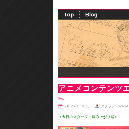
Top
Blog
アニメコンテンツ
2月 25TH, 2011
スタッフ・WAKA
＜今日のスタッフ 病み上がり編＞