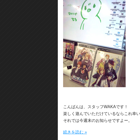
こんばんは、スタッフWAKAです！
楽しく遊んでいただけているならこれ幸
それでは今週末のお知らせですよー。
続きを読む »