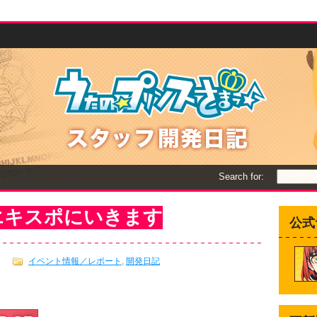
Search for:
エキスポにいきます
公式
イベント情報／レポート
,
開発日記