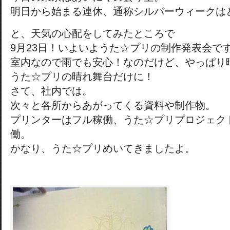
明日から始まる連休、通称シルバーウィークは
と、天気の心配をしてみたところで
9月23日！いよいようた☆プリの制作発表会で
室内なので雨でも安心！なのだけど、やっぱり
うた☆プリの晴れ舞台だけに！
さて、社内では。
次々と各所からあがってくる資料や制作物。
プリンターはフル稼働、うた☆プリプロジェク
働。
かなり、うた☆プリめいてきましたよ。