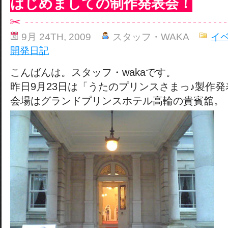
はじめましての制作発表会！
9月 24TH, 2009
スタッフ・WAKA
イ
開発日記
こんばんは。スタッフ・wakaです。
昨日9月23日は「うたのプリンスさまっ♪製作
会場はグランドプリンスホテル高輪の貴賓舘。