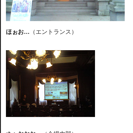
ほぉお…
（エントランス）