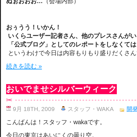
ぬぉおおお…
（会場内部）
おぅうう！いかん！
いくらユーザー記者さん、他のプレスさんがい
「公式ブログ」としてのレポートをしなくては
というわけで今日は内容もりもり盛りだくさん
続きを読む »
おいでませシルバーウィーク
9月 18TH, 2009
スタッフ・WAKA
開
こんばんは！スタッフ・wakaです。
今日の東京はあいにくの曇り空。