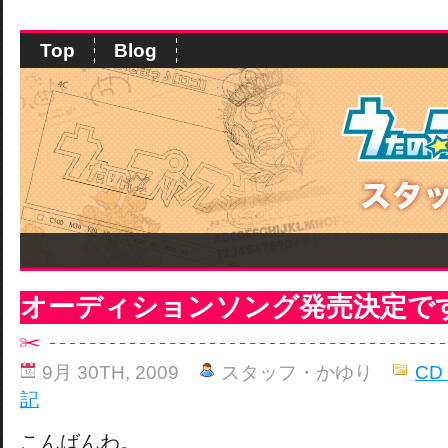
Top
Blog
オーディションソング発売決定で
9月 30TH, 2009
スタッフ・かゆり
CD
記
こんばんわ。