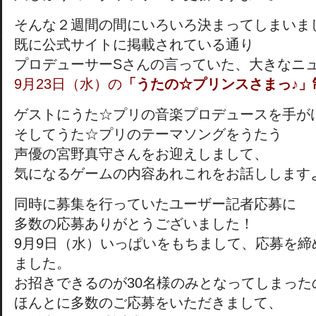
そんな２週間の間にいろいろ決まってしまいま
既に公式サイトに掲載されている通り
プロデューサーSさんの言っていた、大きなニ
9月23日（水）の
「うたの☆プリンスさまっ♪」
ゲストにうた☆プリの音楽プロデュースを手が
そしてうた☆プリのテーマソングをうたう
声優の宮野真守さんをお迎えしまして、
気になるゲームの内容あれこれをお話しします
同時に募集を行っていたユーザー記者応募に
多数の応募ありがとうございました！
9月9日（水）いっぱいをもちまして、応募を締
ました。
お招きできるのが30名様のみとなってしまった
ほんとに多数のご応募をいただきまして、