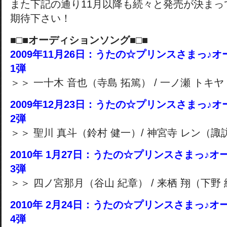
また下記の通り11月以降も続々と発売が決まっ
期待下さい！
■□■オーディションソング■□■
2009年11月26日：うたの☆プリンスさまっ♪
1弾
＞＞ 一十木 音也（寺島 拓篤） / 一ノ瀬 トキ
2009年12月23日：うたの☆プリンスさまっ♪
2弾
＞＞ 聖川 真斗（鈴村 健一）/ 神宮寺 レン（諏
2010年 1月27日：うたの☆プリンスさまっ♪
3弾
＞＞ 四ノ宮那月（谷山 紀章） / 来栖 翔（下野
2010年 2月24日：うたの☆プリンスさまっ♪
4弾