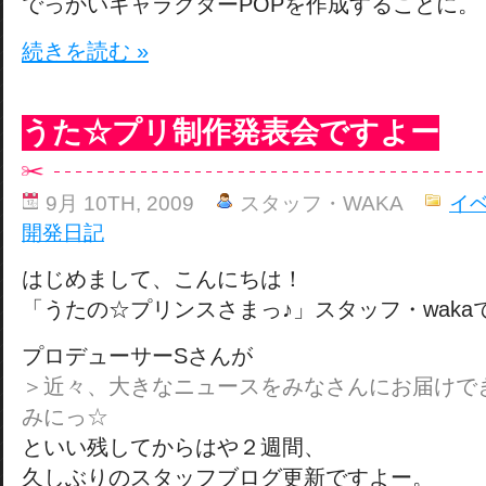
でっかいキャラクターPOPを作成することに。
続きを読む »
うた☆プリ制作発表会ですよー
9月 10TH, 2009
スタッフ・WAKA
イ
開発日記
はじめまして、こんにちは！
「うたの☆プリンスさまっ♪」スタッフ・waka
プロデューサーSさんが
＞近々、大きなニュースをみなさんにお届けで
みにっ☆
といい残してからはや２週間、
久しぶりのスタッフブログ更新ですよー。