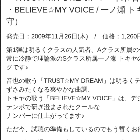
・BELIEVE☆MY VOICE / 一ノ瀬
守）
発売日：2009年11月26日(木) / 価格：1,26
第1弾は明るくクラスの人気者、Aクラス所属の
常に冷静で理論派のSクラス所属一ノ瀬 トキヤ
グです♪
音也の歌う「TRUST☆MY DREAM」は明る
ずさみたくなる爽やかな曲調、
トキヤの歌う「BELIEVE☆MY VOICE」は
テンポで研ぎ澄まされたクールな
ナンバーに仕上がってます♪
ただ今、試聴の準備もしているのでもう暫くお