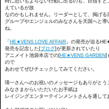
時に思いもよらない行動に出るのも、目指すと
えているが故
なのかもしれません。リーダーとして、掲げる
グループやエンジェルのみなさんを天国へと導
ね。
「
HE★VENS LOVE AFFAIR
」の発売が迫るHE
発売を記念した[
ブログ
]が更新されていたり
アニメイト池袋本店での[
HE★VENS GARDEN
ので
あわせてぜひチェックしてみてください。
瑛一さんへのお祝いのメッセージもありがとう
みなさまからいただいたお手紙は
レイジングエンターテインメントさんを通して