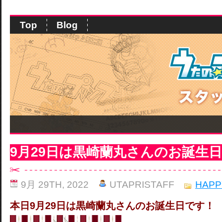
Top
Blog
9月29日は黒崎蘭丸さんのお誕生
9月 29TH, 2022
UTAPRISTAFF
HAPP
本日9月29日は黒崎蘭丸さんのお誕生日です！