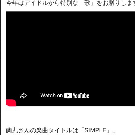
今年はアイドルから特別な「歌」をお贈りしま
蘭丸さんの楽曲タイトルは「SIMPLE」。