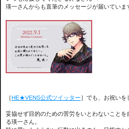
瑛一さんからも直筆のメッセージが届いていま
［
HE★VENS公式ツイッター
］でも、お祝いを
妥協せず目的のための苦労をいとわないことを
る瑛一さん。