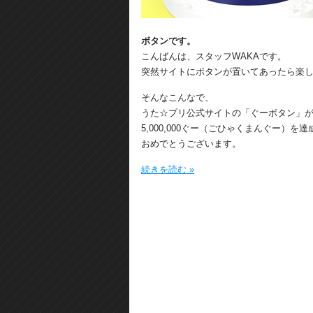
ボタンです。
こんばんは、スタッフWAKAです。
突然サイトにボタンが置いてあったら楽
そんなこんなで、
うた☆プリ公式サイトの「ぐーボタン」
5,000,000ぐー（ごひゃくまんぐー）を
おめでとうございます。
続きを読む »