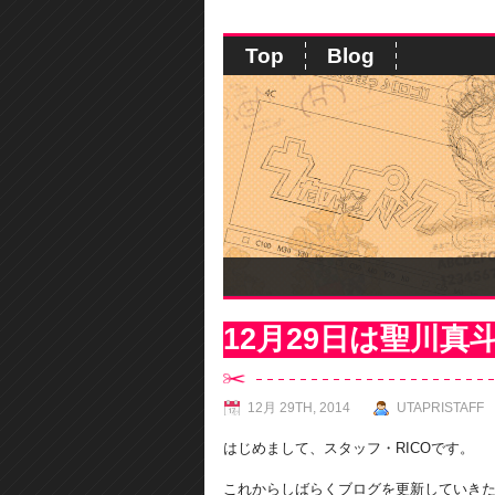
Top
Blog
12月29日は聖川
12月 29TH, 2014
UTAPRISTAFF
はじめまして、スタッフ・RICOです。
これからしばらくブログを更新していき