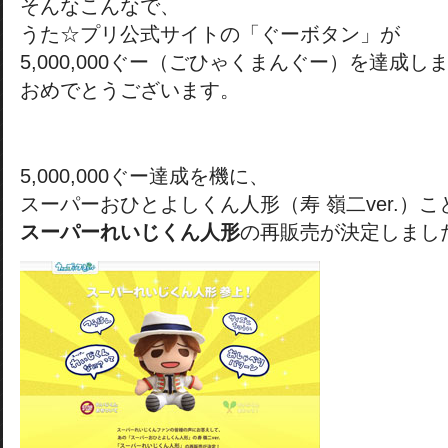
そんなこんなで、
うた☆プリ公式サイトの「ぐーボタン」が
5,000,000ぐー（ごひゃくまんぐー）を達成し
おめでとうございます。
5,000,000ぐー達成を機に、
スーパーおひとよしくん人形（寿 嶺二ver.）こ
スーパーれいじくん人形
の再販売が決定しまし