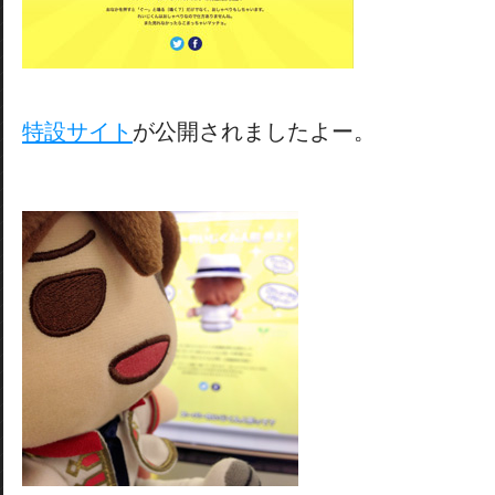
特設サイト
が公開されましたよー。