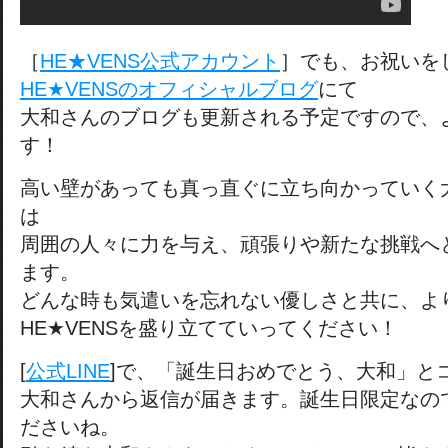
［
HE★VENS公式アカウント
］でも、お祝いを
HE★VENSのオフィシャルブログ
にて
大和さんのブログも更新される予定ですので、
す！
高い壁があっても真っ直ぐに立ち向かっていく
は
周囲の人々に力を与え、頑張りや新たな挑戦へ
ます。
どんな時も気遣いを忘れない優しさと共に、よ
HE★VENSを盛り立てていってください！
[
公式LINE
]で、「誕生日おめでとう、大和」と
大和さんから返信が届きます。誕生日限定なの
ださいね。