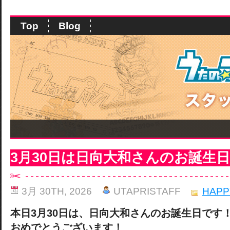
Top
Blog
3月30日は日向大和さんのお誕生
3月 30TH, 2026
UTAPRISTAFF
HAPP
本日3月30日は、日向大和さんのお誕生日です
おめでとうございます！