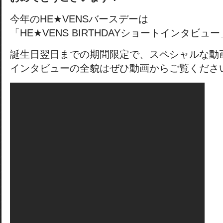
今年のHE★VENSバースデーは
「HE★VENS BIRTHDAYショートインタビュ
誕生日翌日までの期間限定で、スペシャルな動
インタビューの全貌はぜひ動画からご覧くださ