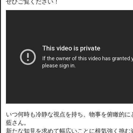
ぜひご覧ください！
いつ何時も冷静な視点を持ち、物事を俯瞰的に
藍さん。
新たな知見を求めて幅広いことに根気強く挑む