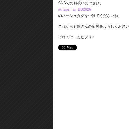
SNSでのお祝いにはぜひ、
#utapri_ai_BD2026
のハッシュタグをつけてくださいね。
これからも藍さんの応援をよろしくお願
それでは、またプリ！