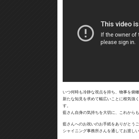
いつ何時も冷静な視点を持ち、物事を俯
新たな知見を求めて幅広いことに根気強
す。
藍さん自身の気持ちを大切に、これから
藍さんへのお祝いのお手紙をありがとう
シャイニング事務所さんを通してお渡し