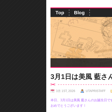
Top
Blog
3月1日は美風 藍
3月 1ST, 2026
UTAPRISTAFF
本日、3月1日は美風 藍さんのお誕生日で
おめでとうございます！