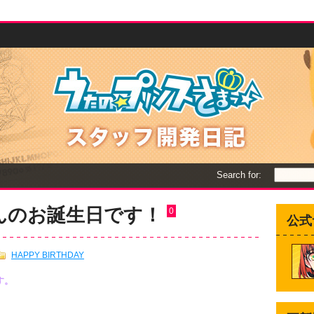
Search for:
さんのお誕生日です！
0
公式
HAPPY BIRTHDAY
す。