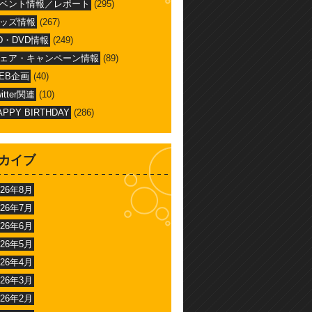
ベント情報／レポート
(295)
ッズ情報
(267)
D・DVD情報
(249)
ェア・キャンペーン情報
(89)
EB企画
(40)
witter関連
(10)
APPY BIRTHDAY
(286)
カイブ
026年8月
026年7月
026年6月
026年5月
026年4月
026年3月
026年2月