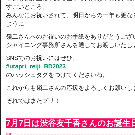
すごいところ。
みんなにお祝いされて、明日からの一年も更な
ように。
嶺二さんへのお祝いのお手紙をありがとうござ
シャイニング事務所さんを通してお渡しいたし
SNSでのお祝いにはぜひ、
#utapri_reiji_BD2023
のハッシュタグをつけてくださいね。
これからも嶺二さんの応援をよろしくお願いし
それではまたプリ！
7月7日は渋谷友千香さんのお誕生