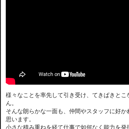
様々なことを率先して引き受け、てきぱきとこ
ん。
そんな朗らかな一面も、仲間やスタッフに好か
思います。
小さな積み重ねを経て仕事で如何なく能力を発