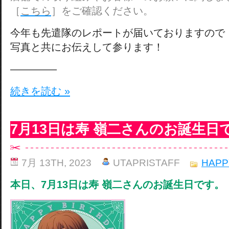
［
こちら
］をご確認ください。
今年も先遣隊のレポートが届いておりますので
写真と共にお伝えして参ります！
————–
続きを読む »
7月13日は寿 嶺二さんのお誕生日
7月 13TH, 2023
UTAPRISTAFF
HAPP
本日、7月13日は寿 嶺二さんのお誕生日です。