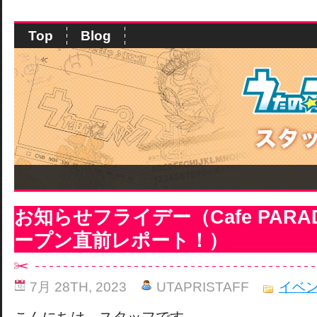
Top
Blog
お知らせフライデー（Cafe PARAD
ープン直前レポート！）
7月 28TH, 2023
UTAPRISTAFF
イベ