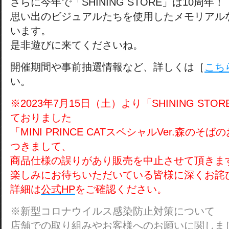
さらに今年で「SHINING STORE」は10周年！
思い出のビジュアルたちを使用したメモリアル
います。
是非遊びに来てくださいね。
開催期間や事前抽選情報など、詳しくは［
こち
い。
※2023年7月15日（土）より「SHINING ST
ておりました
「MINI PRINCE CATスペシャルVer.森のそ
つきまして、
商品仕様の誤りがあり販売を中止させて頂きま
楽しみにお待ちいただいている皆様に深くお詫
詳細は
公式HP
をご確認ください。
※新型コロナウイルス感染防止対策について
店舗での取り組みやお客様へのお願いに関しま