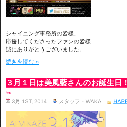
シャイニング事務所の皆様、
応援してくださったファンの皆様
誠にありがとうございました。
続きを読む »
３月１日は美風藍さんのお誕生日
3月 1ST, 2014
スタッフ・WAKA
HAPP