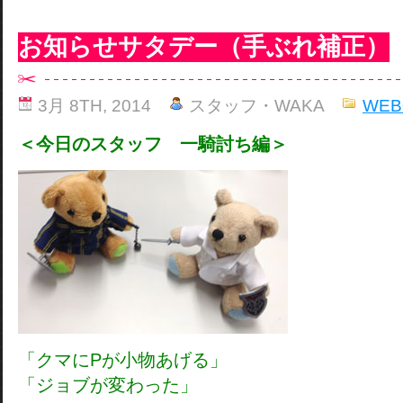
お知らせサタデー（手ぶれ補正）
3月 8TH, 2014
スタッフ・WAKA
WE
＜今日のスタッフ 一騎討ち編＞
「クマにPが小物あげる」
「ジョブが変わった」