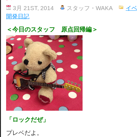
3月 21ST, 2014
スタッフ・WAKA
イ
開発日記
＜今日のスタッフ 原点回帰編＞
「ロックだぜ」
プレベだよ。