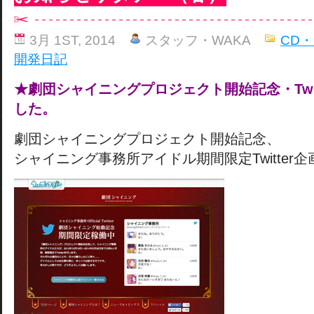
3月 1ST, 2014
スタッフ・WAKA
CD・
開発日記
★劇団シャイニングプロジェクト開始記念・Twit
した。
劇団シャイニングプロジェクト開始記念、
シャイニング事務所アイドル期間限定Twitter