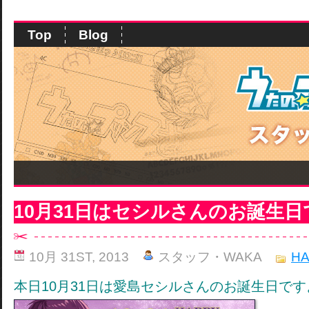
Top
Blog
10月31日はセシルさんのお誕生日
10月 31ST, 2013
スタッフ・WAKA
HA
本日10月31日は愛島セシルさんのお誕生日で