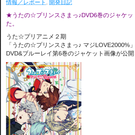
情報／レポート
,
開発日記
★うたの☆プリンスさまっ♪DVD6巻のジャケ
た。
うた☆プリアニメ２期
「うたの☆プリンスさまっ♪ マジLOVE2000%
DVD&ブルーレイ第6巻のジャケット画像が公