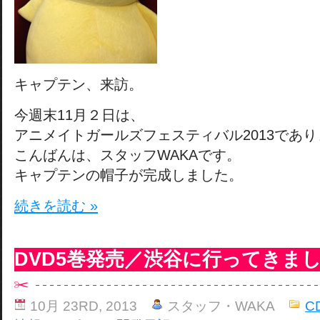
キャプテン、来訪。
今週末11月２日は、
アニメイトガールズフェスティバル2013であ
こんばんは、スタッフWAKAです。
キャプテンの帽子が完成しました。
続きを読む »
DVD5巻発売／渋谷に行ってきま
10月 23RD, 2013
スタッフ・WAKA
C