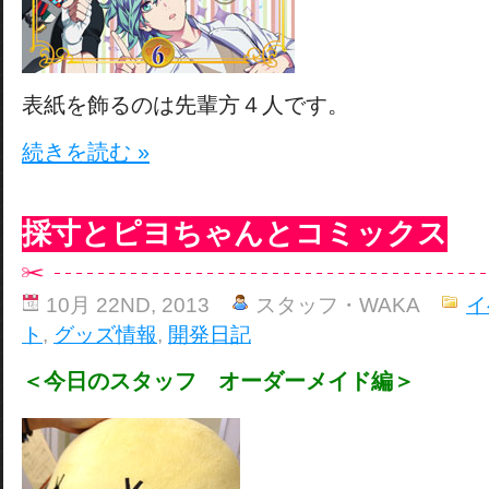
表紙を飾るのは先輩方４人です。
続きを読む »
採寸とピヨちゃんとコミックス
10月 22ND, 2013
スタッフ・WAKA
イ
ト
,
グッズ情報
,
開発日記
＜今日のスタッフ オーダーメイド編＞