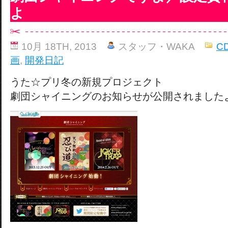
よ
10月 18TH, 2013
スタッフ・WAKA
C
画
,
開発日記
うた☆プリ冬の新規プロジェクト
劇団シャイニングのお知らせが公開されました