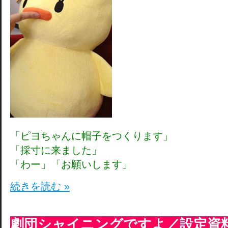
「ピヨちゃんに帽子をつくります」
「採寸に来ました」
「わー」「お願いします」
続きを読む »
劇団シャイニングですよ／設定資