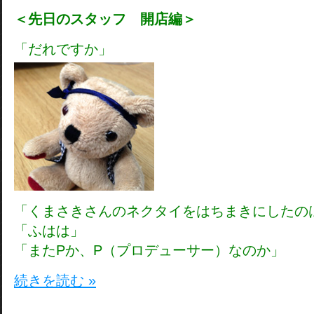
＜先日のスタッフ 開店編＞
「だれですか」
「くまさきさんのネクタイをはちまきにしたの
「ふはは」
「またPか、P（プロデューサー）なのか」
続きを読む »