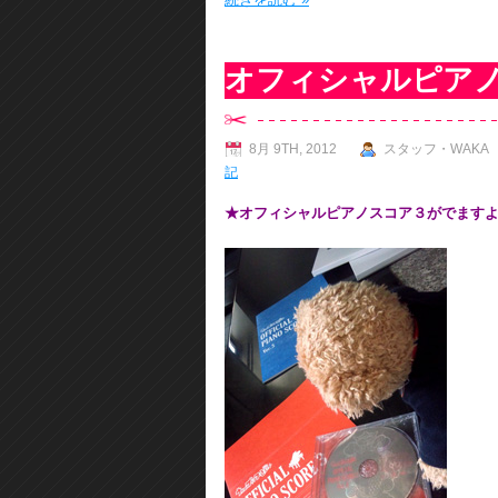
オフィシャルピア
8月 9TH, 2012
スタッフ・WAKA
記
★オフィシャルピアノスコア３がでます