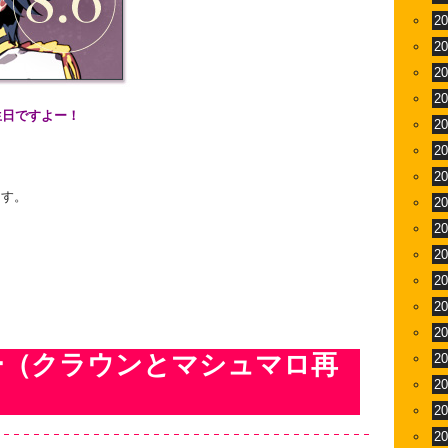
2
2
2
2
生日ですよー！
2
2
2
ます。
2
2
2
2
2
2
ー（クラウンとマシュマロ再
2
2
2
2