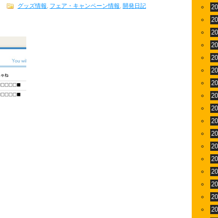
グッズ情報
,
フェア・キャンペーン情報
,
開発日記
2
2
2
2
2
2
2
2
2
2
2
2
2
2
2
2
2