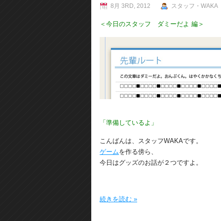
8月 3RD, 2012
スタッフ・WAKA
＜今日のスタッフ ダミーだよ 編＞
「準備しているよ」
こんばんは、スタッフWAKAです。
ゲーム
を作る傍ら、
今日はグッズのお話が２つですよ。
続きを読む »