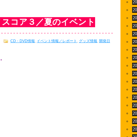
2
2
2
ノスコア３／夏のイベント
2
2
CD・DVD情報
,
イベント情報／レポート
,
グッズ情報
,
開発日
2
2
2
よ。
2
2
2
2
2
2
2
2
2