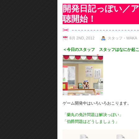
開発日記っぽい／
聴開始！
8月 2ND, 2012
スタッフ・WAKA
＜今日のスタッフ スタッフはなにか起こ
ゲーム開発中はいろいろおこります。
「蘭丸の免許問題は解決っぽい」
「伯爵問題はどうしましょう」