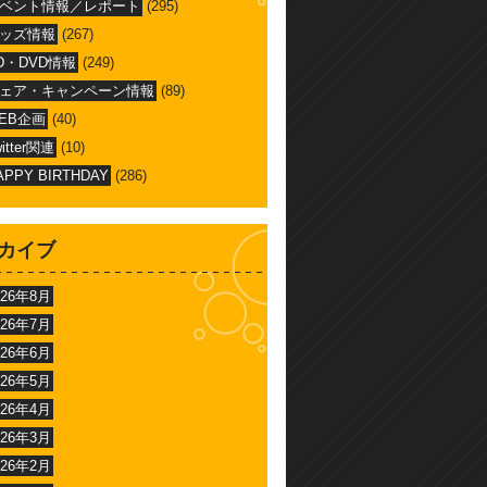
ベント情報／レポート
(295)
ッズ情報
(267)
D・DVD情報
(249)
ェア・キャンペーン情報
(89)
EB企画
(40)
witter関連
(10)
APPY BIRTHDAY
(286)
カイブ
026年8月
026年7月
026年6月
026年5月
026年4月
026年3月
026年2月