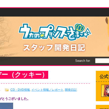
Search for:
デー（クッキー）
公式
A
CD・DVD情報
,
イベント情報／レポート
,
開発日記
りがとうございました。