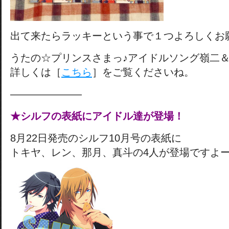
出て来たらラッキーという事で１つよろしくお
うたの☆プリンスさまっ♪アイドルソング嶺二
詳しくは［
こちら
］をご覧くださいね。
———————
★シルフの表紙にアイドル達が登場！
8月22日発売のシルフ10月号の表紙に
トキヤ、レン、那月、真斗の4人が登場ですよ