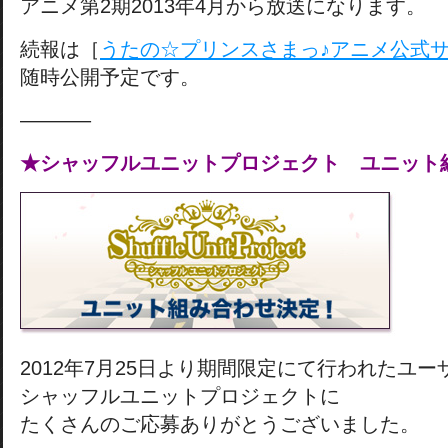
アニメ第2期2013年4月から放送になります。
続報は［
うたの☆プリンスさまっ♪アニメ公式
随時公開予定です。
———–
★シャッフルユニットプロジェクト ユニット
2012年7月25日より期間限定にて行われたユ
シャッフルユニットプロジェクトに
たくさんのご応募ありがとうございました。