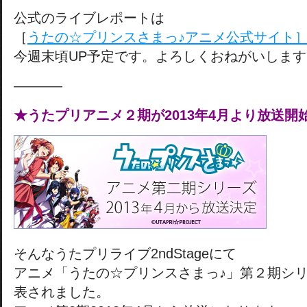
公式のライブレポートは
［
うたの☆プリンスさまっ♪アニメ公式サイト
今週末頃UP予定です。よろしくおねがいしま
———–
★うたプリアニメ２期が2013年4月より放送開
そんなうたプリライブ2ndStageにて
アニメ「うたの☆プリンスさまっ♪」第２期シ
表されました。