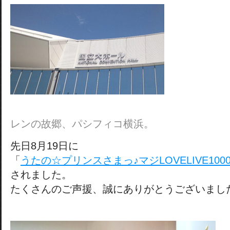
レンの故郷、パシフィコ横浜。
先日8月19日に
「
うたの☆プリンスさまっ♪マジLOVELIVE1000%
されました。
たくさんのご声援、誠にありがとうございまし