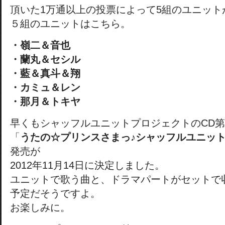
頂いた1万通以上の投票によって5組のユニット
５組のユニットはこちら。
・嶺二＆音也
・蘭丸＆セシル
・藍＆真斗＆翔
・カミュ＆レン
・那月＆トキヤ
早くもシャッフルユニットプロジェクトのCD
「
うたの☆プリンスさまっ♪シャッフルユニット
発売が
2012年11月14日に決定しました。
ユニットで歌う曲と、ドラマパートがセットで
予定だそうですよ。
お楽しみに。