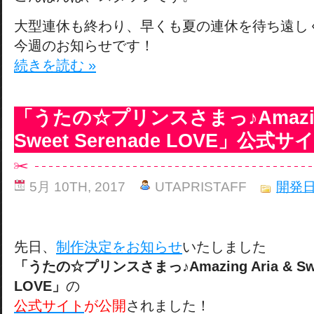
大型連休も終わり、早くも夏の連休を待ち遠し
今週のお知らせです！
続きを読む »
「うたの☆プリンスさまっ♪Amazing
Sweet Serenade LOVE」公式
5月 10TH, 2017
UTAPRISTAFF
開発
先日、
制作決定をお知らせ
いたしました
「うたの☆プリンスさまっ♪Amazing Aria & Swee
LOVE」
の
公式サイト
が公開
されました！