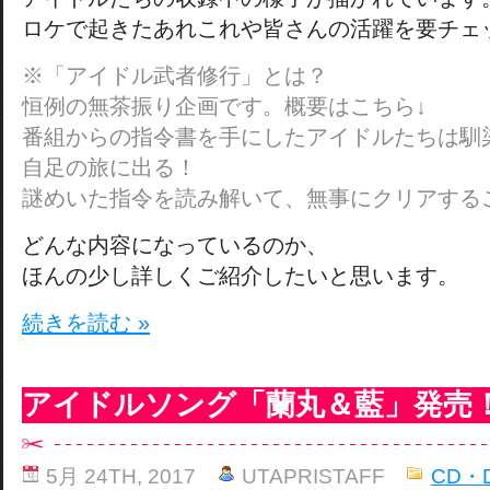
ロケで起きたあれこれや皆さんの活躍を要チェ
※「アイドル武者修行」とは？
恒例の無茶振り企画です。概要はこちら↓
番組からの指令書を手にしたアイドルたちは馴
自足の旅に出る！
謎めいた指令を読み解いて、無事にクリアする
どんな内容になっているのか、
ほんの少し詳しくご紹介したいと思います。
続きを読む »
アイドルソング「蘭丸＆藍」発売
5月 24TH, 2017
UTAPRISTAFF
CD・