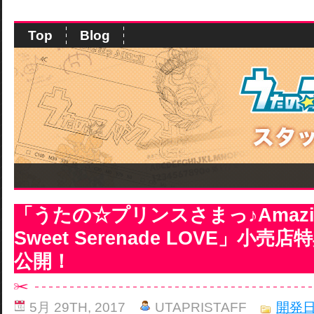
Top
Blog
「うたの☆プリンスさまっ♪Amazing
Sweet Serenade LOVE」小
公開！
5月 29TH, 2017
UTAPRISTAFF
開発