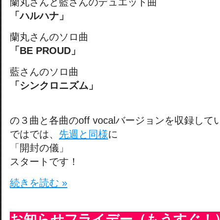
蘭丸さんと藍さんのデュエット曲
「ハルハナ」
蘭丸さんのソロ曲
「BE PROUD
」
藍さんのソロ曲
「シンクロニズム」
の３曲と各曲のoff vocalバージョンを収録し
ではでは、
先週と同様
に
「開封の儀」
スタートです！
続きを読む »
お知らせフライデー（もうすぐ！