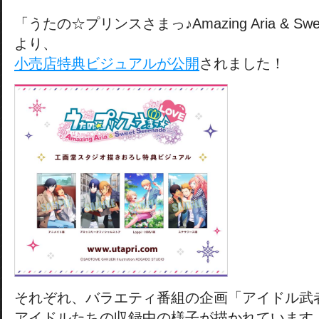
「うたの☆プリンスさまっ♪Amazing Aria & Sweet
より、
小売店特典ビジュアルが公開
されました！
それぞれ、バラエティ番組の企画「アイドル武
アイドルたちの収録中の様子が描かれています