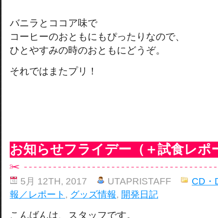
バニラとココア味で
コーヒーのおともにもぴったりなので、
ひとやすみの時のおともにどうぞ。
それではまたプリ！
お知らせフライデー（＋試食レポ
5月 12TH, 2017
UTAPRISTAFF
CD・
報／レポート
,
グッズ情報
,
開発日記
こんばんは、スタッフです。