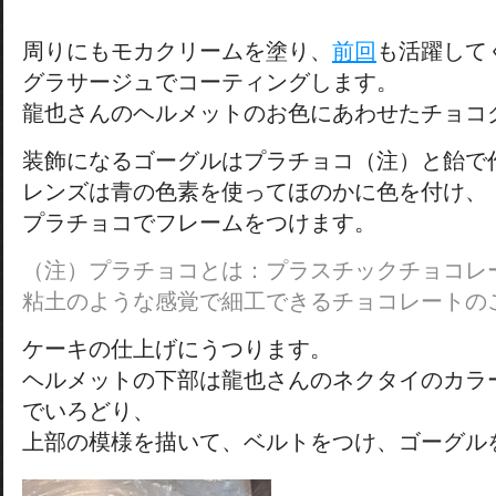
周りにもモカクリームを塗り、
前回
も活躍して
グラサージュでコーティングします。
龍也さんのヘルメットのお色にあわせたチョコ
装飾になるゴーグルはプラチョコ（注）と飴で
レンズは青の色素を使ってほのかに色を付け、
プラチョコでフレームをつけます。
（注）プラチョコとは：プラスチックチョコレ
粘土のような感覚で細工できるチョコレートの
ケーキの仕上げにうつります。
ヘルメットの下部は龍也さんのネクタイのカラ
でいろどり、
上部の模様を描いて、ベルトをつけ、ゴーグル