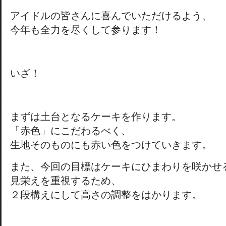
アイドルの皆さんに喜んでいただけるよう、
今年も全力を尽くして参ります！
いざ！
まずは土台となるケーキを作ります。
「赤色」にこだわるべく、
生地そのものにも赤い色をつけていきます。
また、今回の目標はケーキにひまわりを咲かせ
見栄えを重視するため、
２段構えにして高さの調整をはかります。