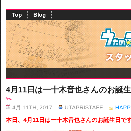
Top
Blog
4月11日は一十木音也さんのお誕
4月 11TH, 2017
UTAPRISTAFF
HAPP
本日、4月11日は一十木音也さんのお誕生日で