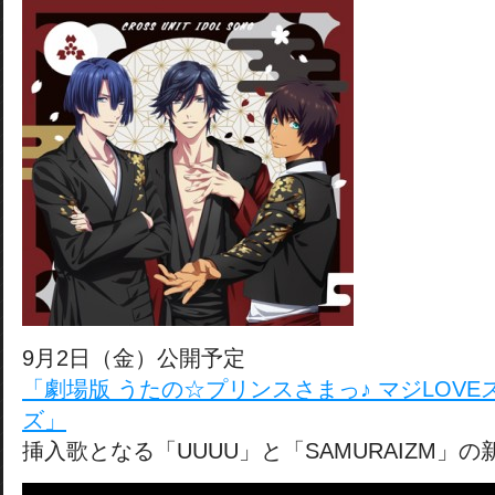
9月2日（金）公開予定
「劇場版 うたの☆プリンスさまっ♪ マジLOV
ズ」
挿入歌となる「UUUU」と「SAMURAIZM」