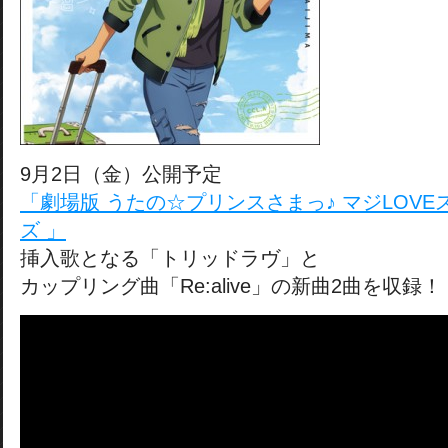
9月2日（金）公開予定
「劇場版 うたの☆プリンスさまっ♪ マジLOV
ズ 」
挿入歌となる「トリッドラヴ」と
カップリング曲「Re:alive」の新曲2曲を収録！