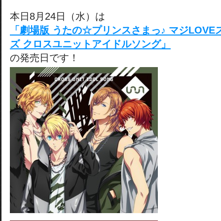
本日8月24日（水）は
「劇場版 うたの☆プリンスさまっ♪ マジLOV
ズ クロスユニットアイドルソング」
の発売日です！