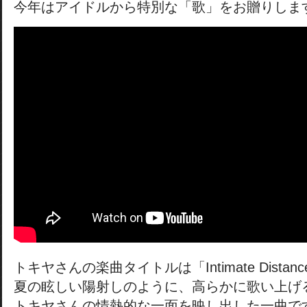
今年はアイドルから特別な「歌」をお贈りしま
トキヤさんの楽曲タイトルは「Intimate Distan
夏の眩しい陽射しのように、高らかに歌い上げ
トキヤさんの情熱的な一面を映し出した一曲で