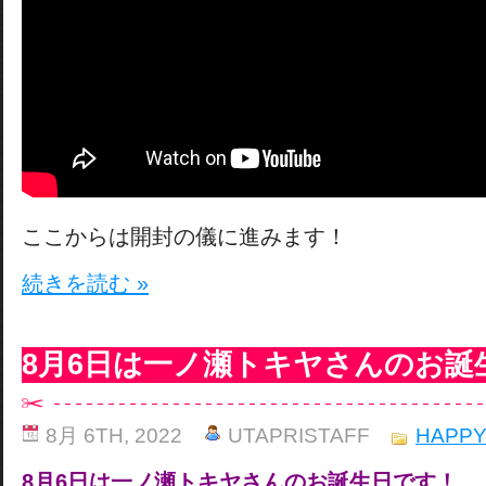
ここからは開封の儀に進みます！
続きを読む »
8月6日は一ノ瀬トキヤさんのお誕
8月 6TH, 2022
UTAPRISTAFF
HAPPY
8月6日は一ノ瀬トキヤさんのお誕生日です！