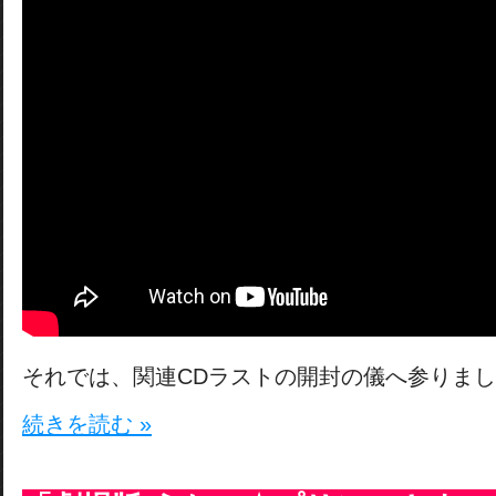
それでは、関連CDラストの開封の儀へ参りま
続きを読む »