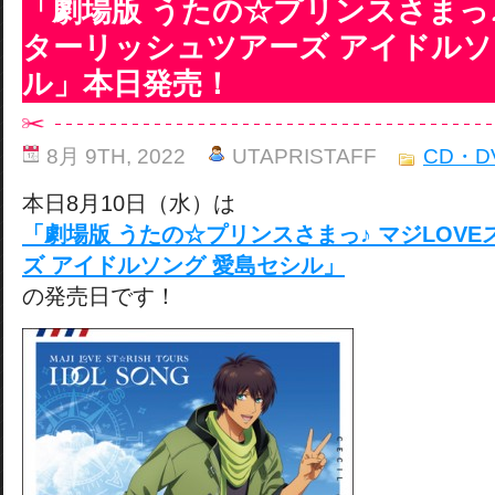
「劇場版 うたの☆プリンスさまっ♪
ターリッシュツアーズ アイドルソ
ル」本日発売！
8月 9TH, 2022
UTAPRISTAFF
CD・D
本日8月10日（水）は
「劇場版 うたの☆プリンスさまっ♪ マジLOV
ズ アイドルソング 愛島セシル」
の発売日です！