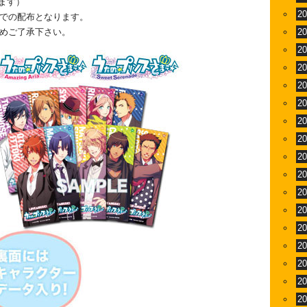
ります）
2
での配布となります。
めご了承下さい。
2
2
2
2
2
2
2
2
2
2
2
2
2
2
2
2