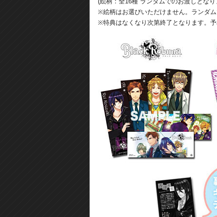
(絵柄：全16種 ランダムでのお渡しとな
※絵柄はお選びいただけません。ランダム
※特典はなくなり次第終了となります。予