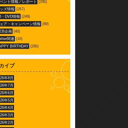
ベント情報／レポート
(295)
ッズ情報
(267)
D・DVD情報
(249)
ェア・キャンペーン情報
(89)
EB企画
(40)
witter関連
(10)
APPY BIRTHDAY
(286)
カイブ
026年8月
026年7月
026年6月
026年5月
026年4月
026年3月
026年2月