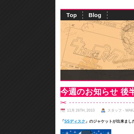
Top
Blog
今週のお知らせ 後
11月 26TH, 2010
スタッフ・WAK
「
SSディスク
」のジャケットが出来まし