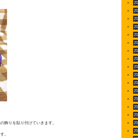
2
2
2
2
2
2
2
2
2
2
2
2
2
2
2
色の飾りを貼り付けていきます。
2
2
ます。