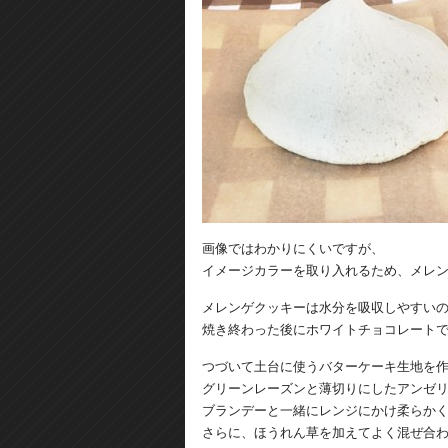
画像ではわかりにくいですが、
イメージカラーを取り入れるため、メレ
メレンゲクッキーは水分を吸収しやすい
焼き終わった後にホワイトチョコレート
つづいて土台に使うバターケーキ生地を
グリーンレーズンと薄切りにしたアンゼ
ブランデーと一緒にレンジにかけ柔らか
さらに、ほうれん草を加えてよく混ぜ合