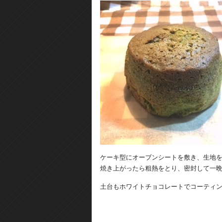
ケーキ型にオーブンシートを敷き、生地を
焼き上がったら粗熱をとり、密封して一
土台もホワイトチョコレートでコーティ