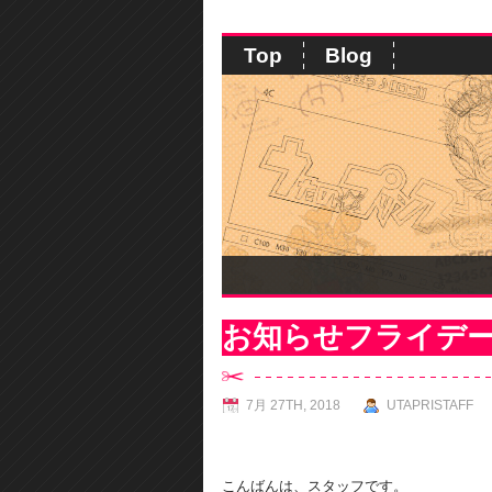
Top
Blog
お知らせフライデ
7月 27TH, 2018
UTAPRISTAFF
こんばんは、スタッフです。