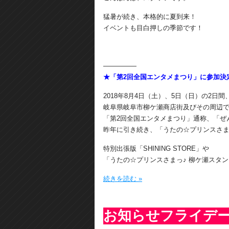
猛暑が続き、本格的に夏到来！
イベントも目白押しの季節です！
―――――
★「第2回全国エンタメまつり」に参加決
2018年8月4日（土）、5日（日）の2日間
岐阜県岐阜市柳ケ瀬商店街及びその周辺
「第2回全国エンタメまつり」通称、「ぜ
昨年に引き続き、「うたの☆プリンスさま
特別出張版「SHINING STORE」や
「うたの☆プリンスさまっ♪ 柳ケ瀬スタ
続きを読む »
お知らせフライデ