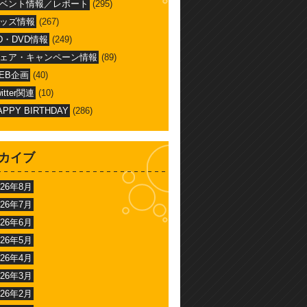
ベント情報／レポート
(295)
ッズ情報
(267)
D・DVD情報
(249)
ェア・キャンペーン情報
(89)
EB企画
(40)
witter関連
(10)
APPY BIRTHDAY
(286)
カイブ
026年8月
026年7月
026年6月
026年5月
026年4月
026年3月
026年2月