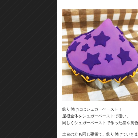
飾り付けにはシュガーペースト！
屋根全体をシュガーペーストで覆い、
同じくシュガーペーストで作った星や黄
土台の方も同じ要領で、飾り付けていき