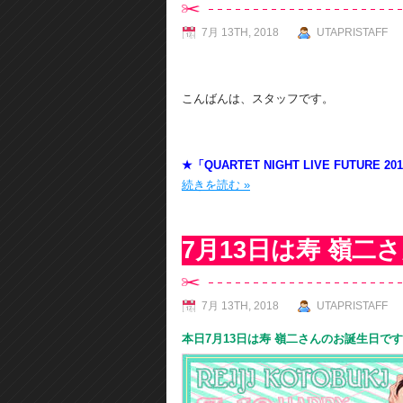
7月 13TH, 2018
UTAPRISTAFF
こんばんは、スタッフです。
★「QUARTET NIGHT LIVE FUTU
続きを読む »
7月13日は寿 嶺二
7月 13TH, 2018
UTAPRISTAFF
本日7月13日は寿 嶺二さんのお誕生日で