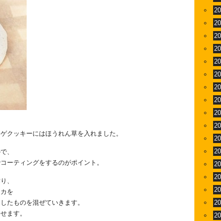
2
2
2
2
2
2
2
2
2
2
ンゲクッキーにはほうれん草を入れました。
2
2
ので、
でコーティングをするのがポイント。
2
2
作り、
2
リカを
くしたものを混ぜていきます。
2
わせます。
2