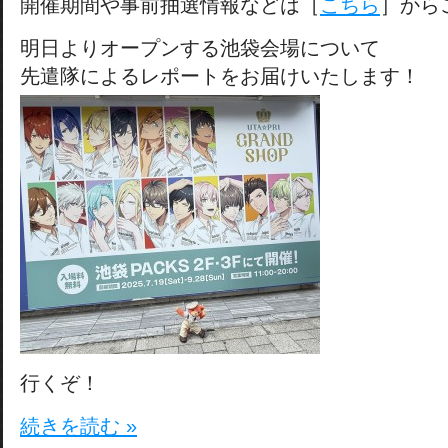
開催期間や事前抽選情報などは［
こちら
］から
明日よりオープンする池袋会場について
先遣隊によるレポートをお届けいたします！
行くぞ！
続きを読む »