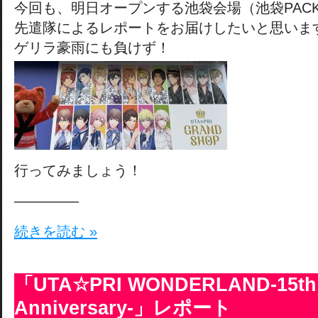
今回も、明日オープンする池袋会場（池袋PAC
先遣隊によるレポートをお届けしたいと思いま
ゲリラ豪雨にも負けず！
行ってみましょう！
————–
続きを読む »
「UTA☆PRI WONDERLAND-15th
Anniversary-」レポート