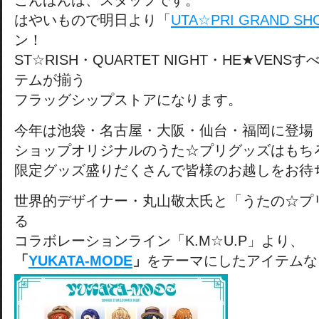
こんばんは、スタッフです。
はやいもので明日より「
UTA☆PRI GRAND SHO
ン！
ST☆RISH・QUARTET NIGHT・HE★VEN
テムが揃う
フラッグシップストアになります。
今年は池袋・名古屋・大阪・仙台・福岡に登場
ショップオリジナルのうた☆プリグッズはもち
限定グッズ盛りだくさんで皆様のお越しをお待
世界的デザイナー・丸山敬太氏と「うたの☆プ
る
コラボレーションライン「K.M☆U.P」より、
「
YUKATA-MODE
」
をテーマにしたアイテムな