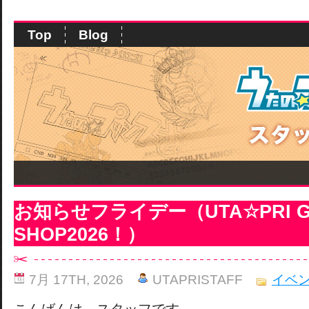
Top
Blog
お知らせフライデー（UTA☆PRI G
SHOP2026！）
7月 17TH, 2026
UTAPRISTAFF
イベ