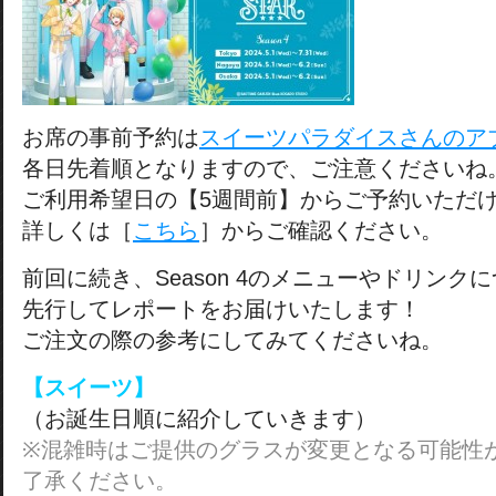
お席の事前予約は
スイーツパラダイスさんのア
各日先着順となりますので、ご注意くださいね
ご利用希望日の【5週間前】からご予約いただ
詳しくは［
こちら
］からご確認ください。
前回に続き、Season 4のメニューやドリンク
先行してレポートをお届けいたします！
ご注文の際の参考にしてみてくださいね。
【スイーツ】
（お誕生日順に紹介していきます）
※混雑時はご提供のグラスが変更となる可能性
了承ください。