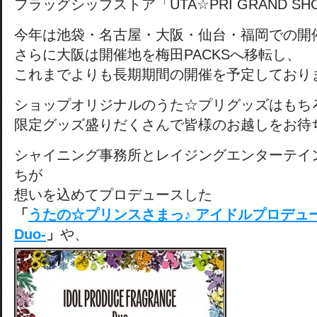
フラッグシップストア「UTA☆PRI GRAND S
今年は池袋・名古屋・大阪・仙台・福岡での開
さらに大阪は開催地を梅田PACKSへ移転し、
これまでよりも長期期間の開催を予定しており
ショップオリジナルのうた☆プリグッズはもち
限定グッズ盛りだくさんで皆様のお越しをお待
シャイニング事務所とレイジングエンターテイ
ちが
想いを込めてプロデュースした
「
うたの☆プリンスさまっ♪ アイドルプロデュ
Duo-
」
や、