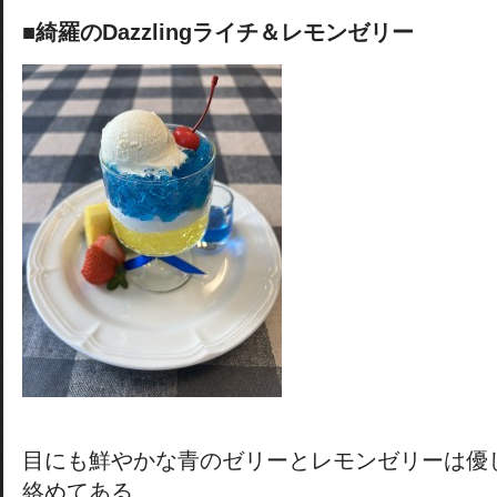
■綺羅のDazzlingライチ＆レモンゼリー
目にも鮮やかな青のゼリーとレモンゼリーは優
絡めてある