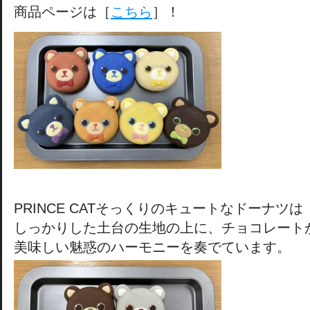
商品ページは［
こちら
］！
PRINCE CATそっくりのキュートなドーナツは
しっかりした土台の生地の上に、チョコレート
美味しい魅惑のハーモニーを奏でています。