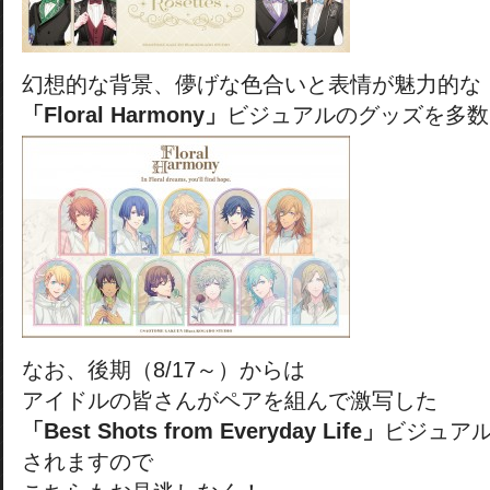
幻想的な背景、儚げな色合いと表情が魅力的な
「Floral Harmony」
ビジュアルのグッズを多数
なお、後期（8/17～）からは
アイドルの皆さんがペアを組んで激写した
「Best Shots from Everyday Life」
ビジュアル
されますので