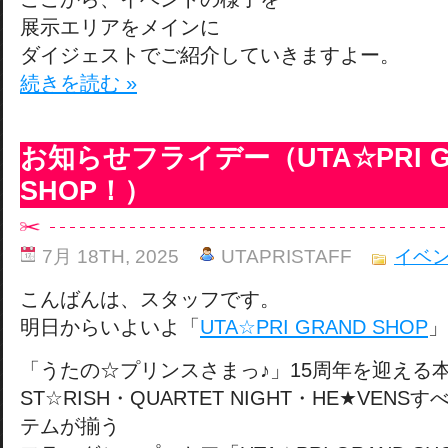
展示エリアをメインに
ダイジェストでご紹介していきますよー。
続きを読む »
お知らせフライデー（UTA☆PRI G
SHOP！）
7月 18TH, 2025
UTAPRISTAFF
イベ
こんばんは、スタッフです。
明日からいよいよ「
UTA☆PRI GRAND SHOP
」
「うたの☆プリンスさまっ♪」15周年を迎える
ST☆RISH・QUARTET NIGHT・HE★VEN
テムが揃う