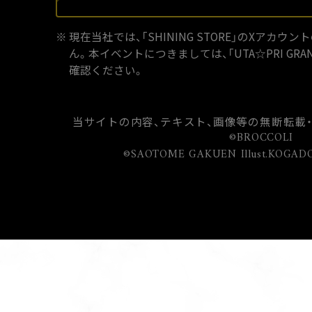
現在当社では、「SHINING STORE」のXアカ
ん。
本イベントにつきましては、「UTA☆PRI GRA
確認ください。
当サイトの内容、テキスト、画像等の無断転載
©BROCCOLI
©SAOTOME GAKUEN Illust.KOGADO