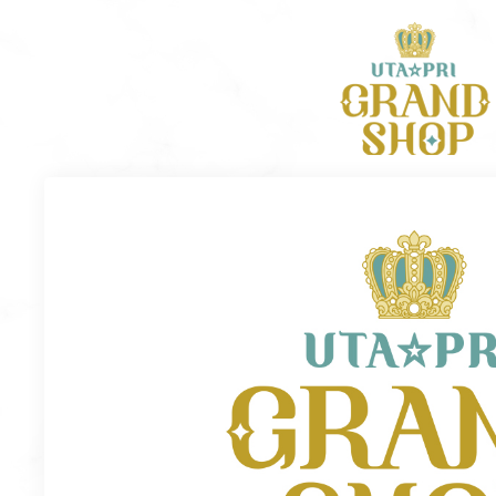
TOP
ABOUT