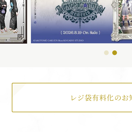
WEB STO
レジ袋有料化のお