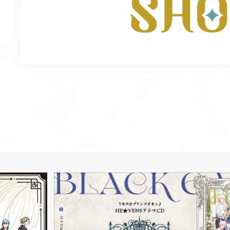
SHOP GU
TOPIC
ITEM