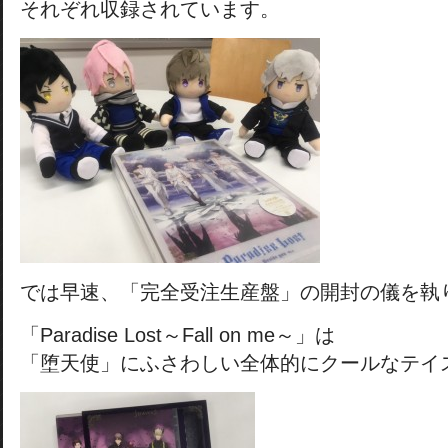
それぞれ収録されています。
では早速、「完全受注生産盤」の開封の儀を執
「Paradise Lost～Fall on me～」は
「堕天使」にふさわしい全体的にクールなテイ