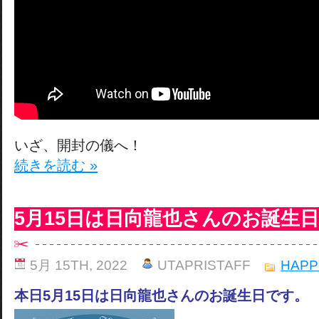
いざ、開封の儀へ！
続きを読む »
5月15日は日向龍也さんのお誕生
5月 15TH, 2022
UTAPRISTAFF
HAPP
本日5月15日は日向龍也さんのお誕生日です。