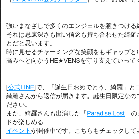
強いまなざしで多くのエンジェルを惹きつける
それは思慮深さも固い信念も持ち合わせた綺羅
とだと思います。
時に見せるチャーミングな笑顔をもギャップと
高みへと向かうHE★VENSを守り支えていって
[
公式LINE
]で、「誕生日おめでとう、綺羅」と
綺羅さんから返信が届きます。誕生日限定なの
ださい。
また、綺羅さんも出演した「
Paradise Lost
」の
ドが楽しめる
イベント
が開催中です。こちらもチェックして