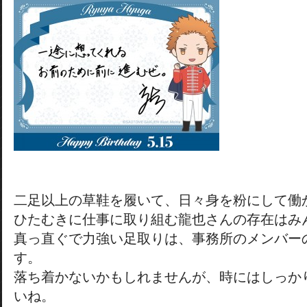
二足以上の草鞋を履いて、日々身を粉にして働
ひたむきに仕事に取り組む龍也さんの存在はみ
真っ直ぐで力強い足取りは、事務所のメンバー
す。
落ち着かないかもしれませんが、時にはしっか
いね。