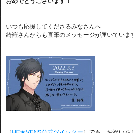
おめでとうございます！
いつも応援してくださるみなさんへ
綺羅さんからも直筆のメッセージが届いていま
［
HE★VENS公式ツイッター
］でも、お祝いを