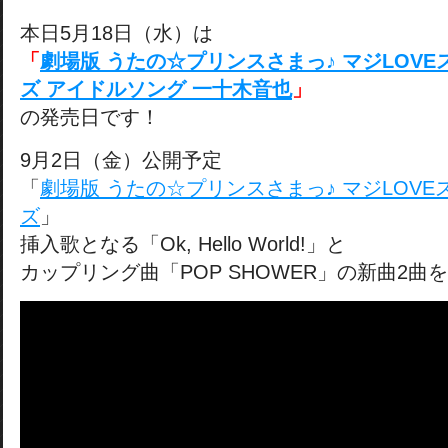
本日5月18日（水）は
「
劇場版 うたの☆プリンスさまっ♪ マジLOV
ズ アイドルソング 一十木音也
」
の発売日です！
9月2日（金）公開予定
「
劇場版 うたの☆プリンスさまっ♪ マジLOV
ズ
」
挿入歌となる「Ok, Hello World!」と
カップリング曲「POP SHOWER」の新曲2曲