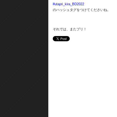
#utapri_kira_BD2022
のハッシュタグをつけてくださいね。
それでは、またプリ！