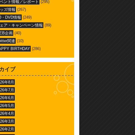
ベント情報／レポート
(295)
ッズ情報
(267)
D・DVD情報
(249)
ェア・キャンペーン情報
(89)
EB企画
(40)
witter関連
(10)
APPY BIRTHDAY
(286)
カイブ
026年8月
026年7月
026年6月
026年5月
026年4月
026年3月
026年2月