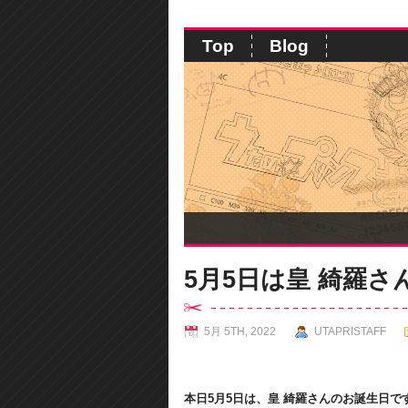
Top
Blog
5月5日は皇 綺羅
5月 5TH, 2022
UTAPRISTAFF
本日5月5日は、皇 綺羅さんのお誕生日で