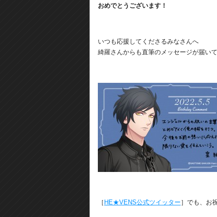
おめでとうございます！
いつも応援してくださるみなさんへ
綺羅さんからも直筆のメッセージが届い
［
HE★VENS公式ツイッター
］でも、お