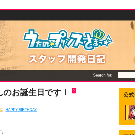
Search for:
さんのお誕生日です！
0
公式
HAPPY BIRTHDAY
す。