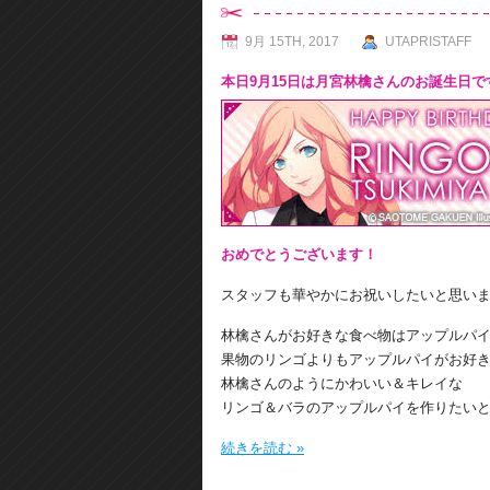
9月 15TH, 2017
UTAPRISTAFF
本日9月15日は月宮林檎さんのお誕生日で
おめでとうございます！
スタッフも華やかにお祝いしたいと思い
林檎さんがお好きな食べ物はアップルパ
果物のリンゴよりもアップルパイがお好
林檎さんのようにかわいい＆キレイな
リンゴ＆バラのアップルパイを作りたい
続きを読む »