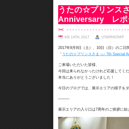
うたの☆プリンスさまっ♪
Anniversary
9月 14TH, 2017
UTAPRISTAFF
2017年9月9日（土）、10日（日）の二
「
うたの☆プリンスさまっ♪ 7th Special Ann
ご来場いただいた皆様、
今回は来られなかったけれど応援してく
本当にありがとうございました！
今日のブログでは、展示エリアの様子を
―――
展示エリアの入り口は7周年のご挨拶に始