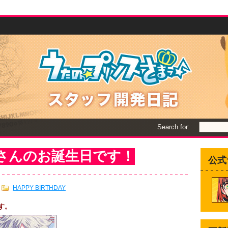
Search for:
丸さんのお誕生日です！
公式
HAPPY BIRTHDAY
す。