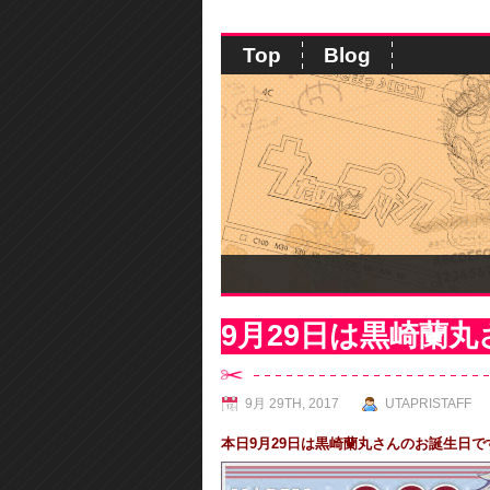
Top
Blog
9月29日は黒崎蘭
9月 29TH, 2017
UTAPRISTAFF
本日9月29日は黒崎蘭丸さんのお誕生日で