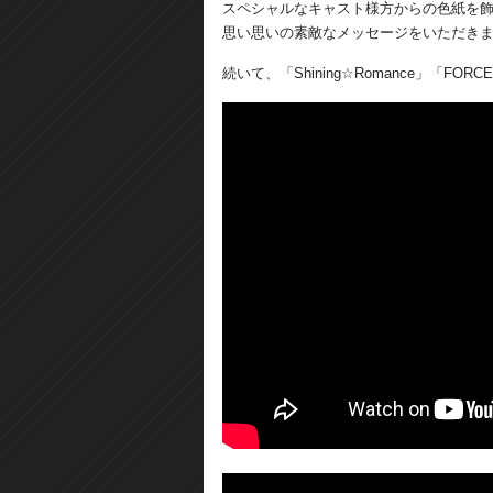
スペシャルなキャスト様方からの色紙を
思い思いの素敵なメッセージをいただき
続いて、「Shining☆Romance」「FOR