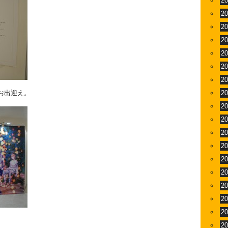
2
2
2
2
2
2
2
お出迎え。
2
2
2
2
2
2
2
2
2
2
2