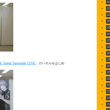
2
2
2
2
2
2
2
2
2
2
weet Serenade LOVE
」のパネルをはじめ
2
2
2
2
2
2
2