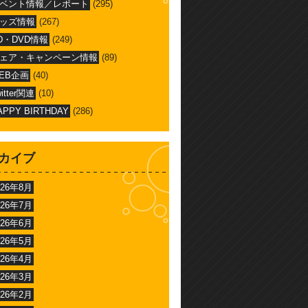
ベント情報／レポート
(295)
ッズ情報
(267)
D・DVD情報
(249)
ェア・キャンペーン情報
(89)
EB企画
(40)
witter関連
(10)
APPY BIRTHDAY
(286)
カイブ
026年8月
026年7月
026年6月
026年5月
026年4月
026年3月
026年2月