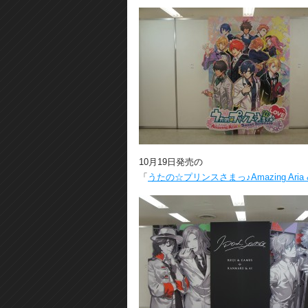
10月19日発売の
「
うたの☆プリンスさまっ♪Amazing Aria & S