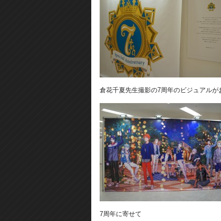
倉花千夏先生撮影の7周年のビジュアルが
7周年に寄せて