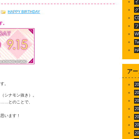
イ
グ
HAPPY BIRTHDAY
C
す。
フ
W
T
H
アー
ます。
2
2
イ（シナモン抜き）。
2
き……とのことで、
2
と思います！
2
2
2