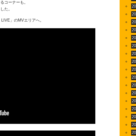
飾るコーナーも。
2
ました。
2
CE LIVE」のMVエリアへ。
2
2
2
2
2
2
2
2
2
2
2
2
2
2
2