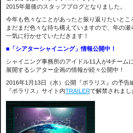
2015年最後のスタッフブログとなりました。
今年も色々なことがあったと振り返りたいとこ
まだまだ色々な待ち構えていますので、年の瀬
一気に行かせていただきます！
■「シアターシャイニング」情報公開中！
シャイニング事務所のアイドル11人が4チーム
展開するシアター企画の情報が続々公開中！
2016年1月13日（水）公開『ポラリス』の予告
『ポラリス』サイト内
TRAILER
で解禁されまし