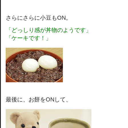
さらにさらに小豆もON。
「どっしり感が丼物のようです」
「ケーキです！」
最後に、お餅をONして、