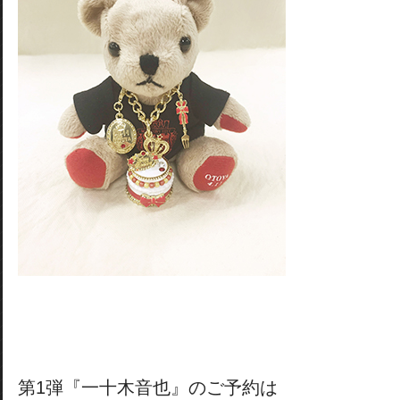
第1弾『一十木音也』のご予約は