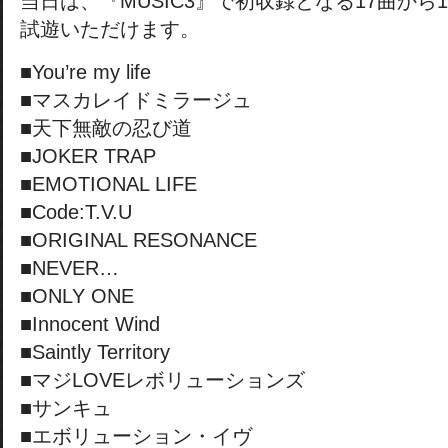
当日は、『MUSIC3』で初収録となる17曲から
試遊いただけます。
■You’re my life
■マスカレイドミラージュ
■天下無敵の忍び道
■JOKER TRAP
■EMOTIONAL LIFE
■Code:T.V.U
■ORIGINAL RESONANCE
■NEVER…
■ONLY ONE
■Innocent Wind
■Saintly Territory
■マジLOVEレボリューションズ
■サンキュ
■エボリューション・イヴ