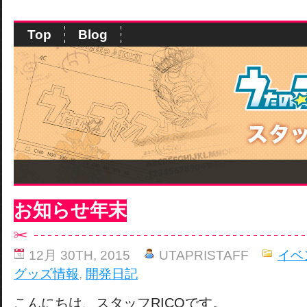
Top
Blog
お知らせ年末
12月 30TH, 2015
UTAPRISTAFF
イベ
グッズ情報
,
開発日記
こんにちは、スタッフRICOです。