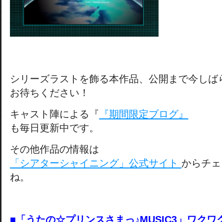
シリーズラストを飾る本作品、公開まで今しば
お待ちください！
キャスト陣による『
『期間限定ブログ』
も毎日更新中です。
その他作品の情報は
「シアターシャイニング」公式サイト
からチェ
ね。
■「うたの☆プリンスさまっ♪MUSIC3」ワク