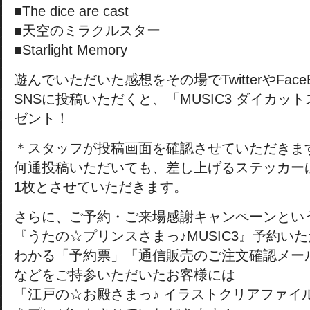
■The dice are cast
■天空のミラクルスター
■Starlight Memory
遊んでいただいた感想をその場でTwitterやFace
SNSに投稿いただくと、「MUSIC3 ダイカッ
ゼント！
＊スタッフが投稿画面を確認させていただきま
何通投稿いただいても、差し上げるステッカー
1枚とさせていただきます。
さらに、ご予約・ご来場感謝キャンペーンとい
『うたの☆プリンスさまっ♪MUSIC3』予約い
わかる「予約票」「通信販売のご注文確認メー
などをご持参いただいたお客様には
「江戸の☆お殿さまっ♪ イラストクリアファイ