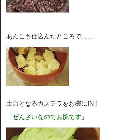
あんこも仕込んだところで……
土台となるカステラをお椀にIN！
「ぜんざいなのでお椀です」