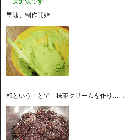
「遠近法です」
早速、制作開始！
和ということで、抹茶クリームを作り……