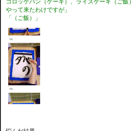
コロッケパン（ケーキ）、ライスケーキ（ご飯
やって来たわけですが」
「（ご飯）」