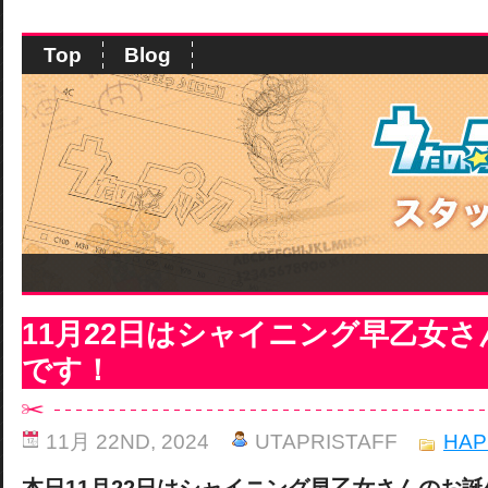
Top
Blog
11月22日はシャイニング早乙女
です！
11月 22ND, 2024
UTAPRISTAFF
HAP