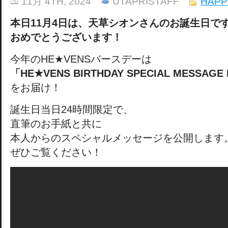
11月 4TH, 2024
UTAPRISTAFF
HAPP
本日11月4日は、天草シオンさんのお誕生日で
おめでとうございます！
今年のHE★VENSバースデーは
「HE★VENS BIRTHDAY SPECIAL MESSAG
をお届け！
誕生日当日24時間限定で、
直筆のお手紙と共に
本人からのスペシャルメッセージを公開します
ぜひご覧ください！