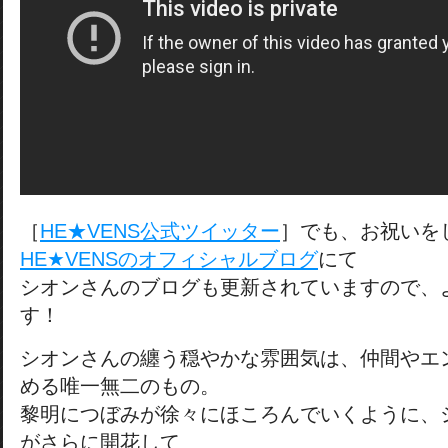
［
HE★VENS公式ツイッター
］でも、お祝いを
HE★VENSのオフィシャルブログ
にて
シオンさんのブログも更新されていますので、
す！
シオンさんの纏う穏やかな雰囲気は、仲間やエ
める唯一無二のもの。
黎明につぼみが徐々にほころんでいくように、
がさらに開花して