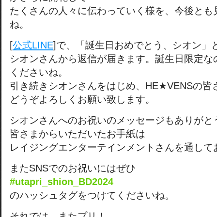
たくさんの人々に伝わっていく様を、今後とも
ね。
[
公式LINE
]で、「誕生日おめでとう、シオン」
シオンさんから返信が届きます。誕生日限定な
くださいね。
引き続きシオンさんをはじめ、HE★VENSの皆
どうぞよろしくお願い致します。
シオンさんへのお祝いのメッセージもありがと
皆さまからいただいたお手紙は
レイジングエンターテインメントさんを通して
またSNSでのお祝いにはぜひ
#utapri_shion_BD2024
のハッシュタグをつけてくださいね。
それでは、またプリ！