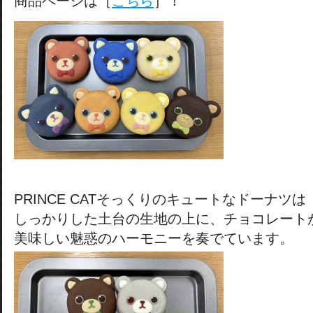
商品ページは［
こちら
］！
PRINCE CATそっくりのキュートなドーナツは
しっかりした土台の生地の上に、チョコレート
美味しい魅惑のハーモニーを奏でています。