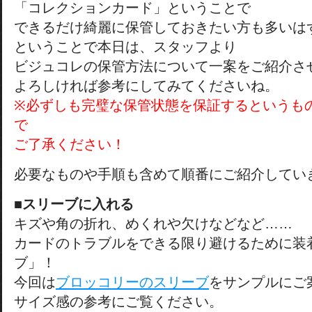
「コレクションカード」ということで
できるだけ綺麗に保管しておきたい方も多いは
ということで本日は、スタッフより
ビジュコレの保管方法について一案をご紹介さ
よろしければ参考にしてみてくださいね。
※必ずしも完璧な保管状態を保証するというも
で
ご了承ください！
必要なものや手順も含めて順番にご紹介してい
■スリーブに入れる
キズや角の折れ、めくれや欠けなどなど……
カードのトラブルをできる限り避けるために装
ブ」！
今回は
ブロッコリーのスリーブ
をサンプルにご
サイズ感の参考にご覧ください。