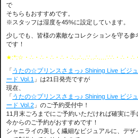
で
そちらもおすすめです。
※スタッフは湿度を45%に設定しています。
少しでも、皆様の素敵なコレクションを守る参
です！
★:*:☆・∴・∴・∴・∴・∴‥∴‥∵‥∴‥‥∵∴・∴・∴・
「
うたの☆プリンスさまっ♪ Shining Live 
ード Vol.1
」は21日発売ですが
現在、
「
うたの☆プリンスさまっ♪ Shining Live 
ード Vol.2
」のご予約受付中！
11月末ごろまでにご予約いただければ確実に手
今からのご予約がおすすめです！
シャニライの美しく繊細なビジュアルに、デザ