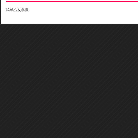
©早乙女学園