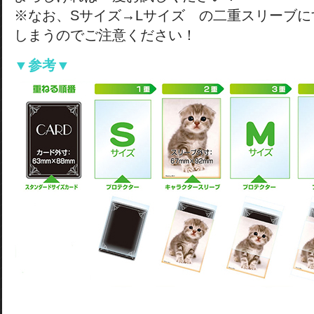
※なお、Sサイズ→Lサイズ の二重スリーブ
しまうのでご注意ください！
▼参考▼