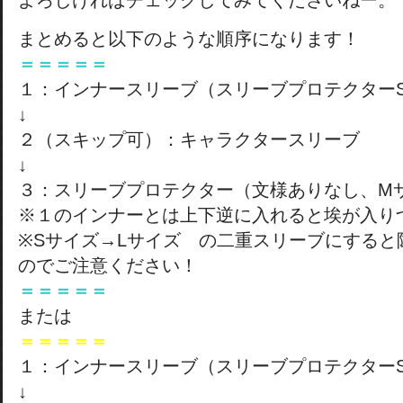
よろしければチェックしてみてくださいねー。
まとめると以下のような順序になります！
＝＝＝＝＝
１：インナースリーブ（スリーブプロテクター
↓
２（スキップ可）：キャラクタースリーブ
↓
３：スリーブプロテクター（文様ありなし、M
※１のインナーとは上下逆に入れると埃が入り
※Sサイズ→Lサイズ の二重スリーブにすると
のでご注意ください！
＝＝＝＝＝
または
＝＝＝＝＝
１：インナースリーブ（スリーブプロテクター
↓