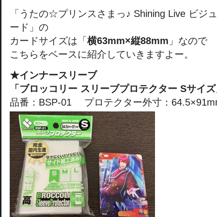
「うたの☆プリンスさまっ♪ Shining Live 
ード」の
カードサイズは「
横63mm×縦88mm
」なので
こちらをベースに紹介していきますよー。
★インナースリーブ
「ブロッコリー スリーブプロテクター Sサイズ
品番：BSP-01 プロテクター外寸：64.5×91m