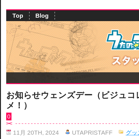
Top
Blog
お知らせウェンズデー（ビジュコ
メ！）
0
11月 20TH, 2024
UTAPRISTAFF
グッ