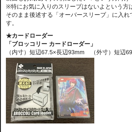
※特にお気に入りのスリーブはないよという方
そのまま後述する「オーバースリーブ」に入れ
す。
★カードローダー
「ブロッコリー カードローダー」
（内寸）短辺67.5×長辺93mm （外寸）短辺69×