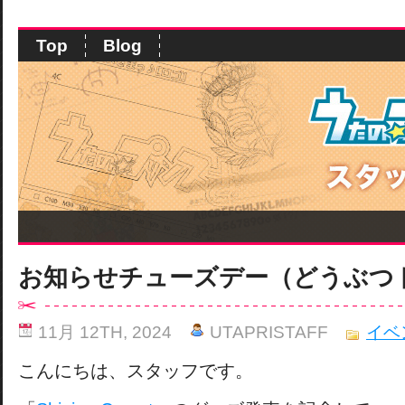
Top
Blog
お知らせチューズデー（どうぶつ
11月 12TH, 2024
UTAPRISTAFF
イベ
こんにちは、スタッフです。