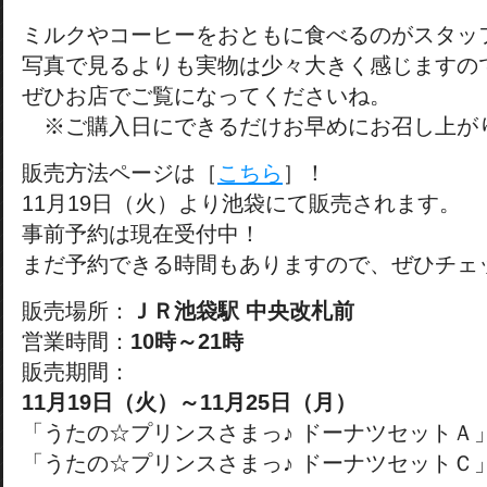
ミルクやコーヒーをおともに食べるのがスタッ
写真で見るよりも実物は少々大きく感じますの
ぜひお店でご覧になってくださいね。
※ご購入日にできるだけお早めにお召し上が
販売方法ページは［
こちら
］！
11月19日（火）より池袋にて販売されます。
事前予約は現在受付中！
まだ予約できる時間もありますので、ぜひチェ
販売場所：
ＪＲ池袋駅 中央改札前
営業時間：
10時～21時
販売期間：
11月19日（火）～11月25日（月）
「うたの☆プリンスさまっ♪ ドーナツセットＡ
「うたの☆プリンスさまっ♪ ドーナツセットＣ