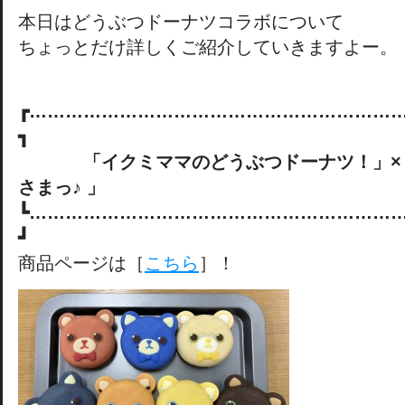
本日はどうぶつドーナツコラボについて
ちょっとだけ詳しくご紹介していきますよー。
┏……………………………………………………
┓
「イクミママのどうぶつドーナツ！」×「
さまっ♪ 」
┗……………………………………………………
┛
商品ページは［
こちら
］！