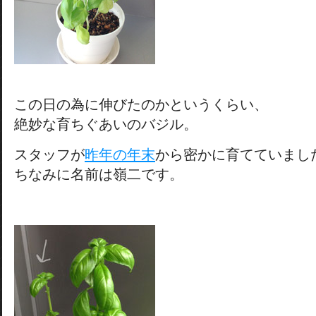
この日の為に伸びたのかというくらい、
絶妙な育ちぐあいのバジル。
スタッフが
昨年の年末
から密かに育てていまし
ちなみに名前は嶺二です。