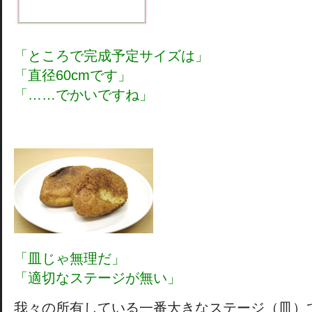
「ところで完成予定サイズは」
「直径60cmです」
「……でかいですね」
「皿じゃ無理だ」
「適切なステージが無い」
我々の所有している一番大きなステージ（皿）