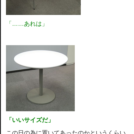
「……あれは」
「いいサイズだ」
この日の為に置いてあったのかというくらい、