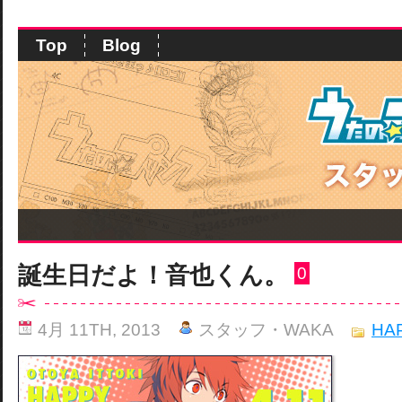
Top
Blog
誕生日だよ！音也くん。
0
4月 11TH, 2013
スタッフ・WAKA
HA