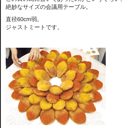
絶妙なサイズの会議用テーブル。
直径60cm弱。
ジャストミートです。