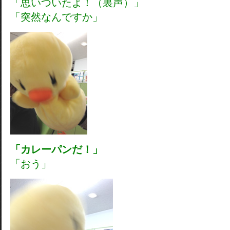
「思いついたよ！（裏声）」
「突然なんですか」
「カレーパンだ！」
「おう」