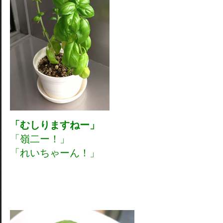
「むしりますねー」
「嶺二ー！」
「れいちゃーん！」