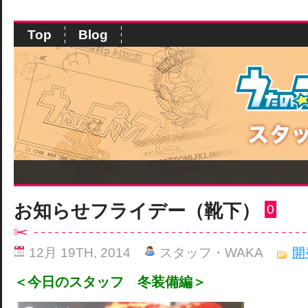
Top
Blog
お知らせフライデー（靴下）
0
12月 19TH, 2014
スタッフ・WAKA
開
＜今日のスタッフ 冬装備編＞