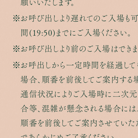
願いいたします。
お呼び出しより遅れてのご入場も
間(19:50)までにご入場ください。
お呼び出しより前のご入場はできま
お呼出しから一定時間を経過して
場合、順番を前後してご案内する場
通信状況によりご入場時に二次元
合等、混雑が懸念される場合には
順番を前後してご案内させていた
であらかじめご了承ください。