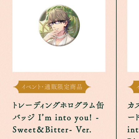
イベント･通販限定商品
トレーディングホログラム缶
カ
バッジ I’m into you! -
ー
Sweet＆Bitter- Ver.
in