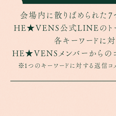
会場内に散りばめられた7
HE★VENS公式LINEの
各キーワードに
HE★VENSメンバーからの
1つのキーワードに対する返信コメ