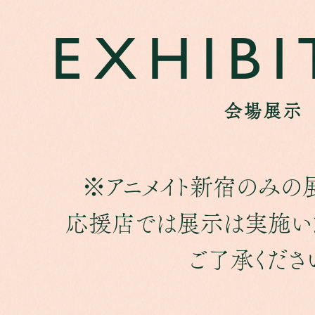
EXHIBI
会場展示
※アニメイト新宿のみの
応援店では展示は実施い
ご了承くださ