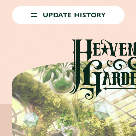
UPDATE HISTORY
TOP
ABO