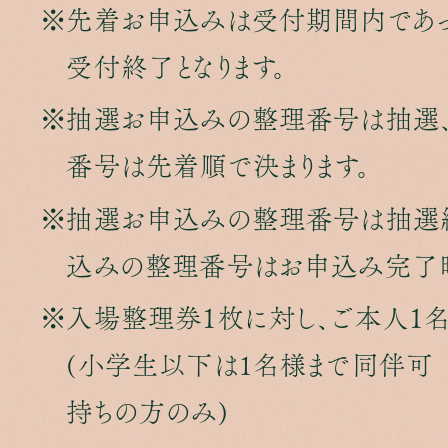
先着お申込みは受付期間内であっ
受付終了となります。
抽選お申込みの整理番号は抽選
番号は先着順で決まります。
抽選お申込みの整理番号は抽選
込みの整理番号はお申込み完了時
入場整理券１枚に対し、ご本人１名
(小学生以下は1名様まで同伴可
持ちの方のみ)