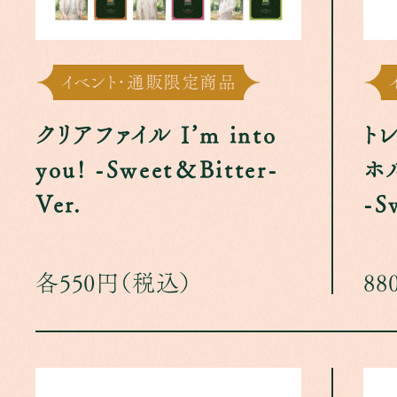
イベント･通販限定商品
クリアファイル I’m into
ト
you! -Sweet＆Bitter-
ホル
Ver.
-S
各550円（税込）
88