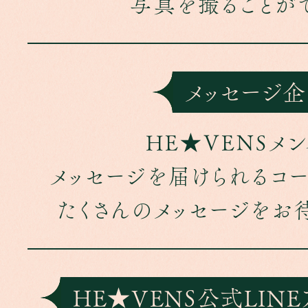
写真を撮ることがで
メッセージ
HE★VENSメ
メッセージを届けられるコー
たくさんのメッセージをお待
HE★VENS公式LIN