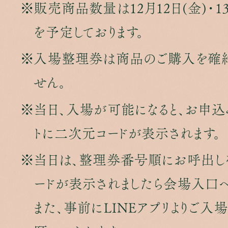
販売商品数量は12月12日(金)・1
を予定しております。
入場整理券は商品のご購入を確約
せん。
当日、入場が可能になると、お申込み
トに二次元コードが表示されます。
当日は、整理券番号順にお呼出し
ードが表示されましたら会場入口へ
また、事前にLINEアプリよりご