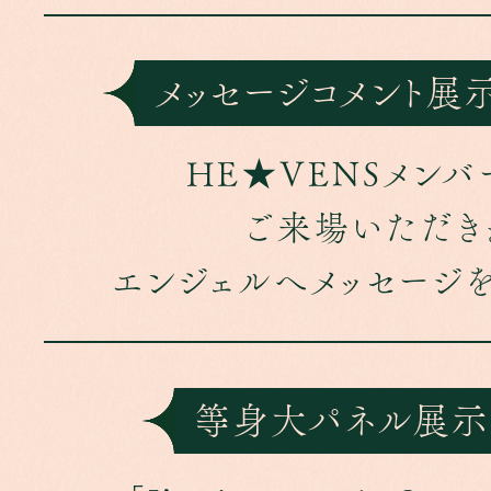
メッセージコメント展
HE★VENSメンバ
ご来場いただき
エンジェルへメッセージを
等身大パネル展示