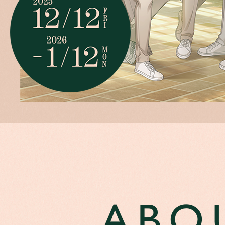
WEB S
ABO