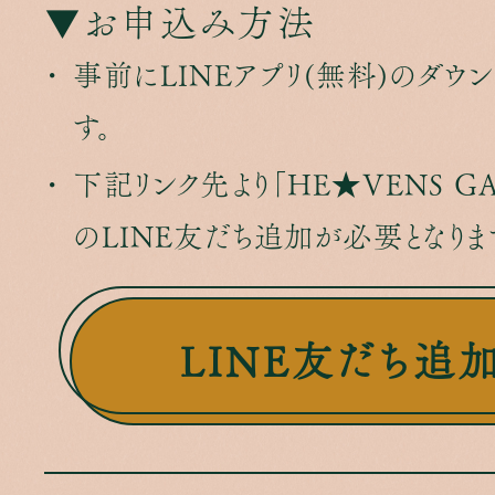
▼お申込み方法
事前にLINEアプリ(無料)のダウ
す。
下記リンク先より「HE★VENS G
のLINE友だち追加が必要となりま
LINE友だち追