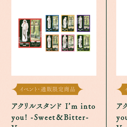
イベント･通販限定商品
アクリルスタンド I’m into
アク
you! -Sweet＆Bitter-
yo