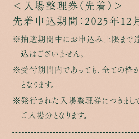
＜入場整理券（先着）＞
先着申込期間：2025年12月
抽選期間中にお申込み上限まで達
込はございません。
受付期間内であっても、全ての枠
となります。
発行された入場整理券につきまし
ご入場分となります。