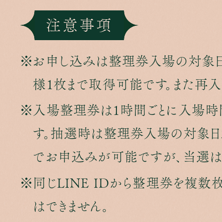
注意事項
お申し込みは整理券入場の対象日
様1枚まで取得可能です。また再入
入場整理券は1時間ごとに入場時
す。抽選時は整理券入場の対象日
でお申込みが可能ですが、当選は1
同じLINE IDから整理券を複数
はできません。