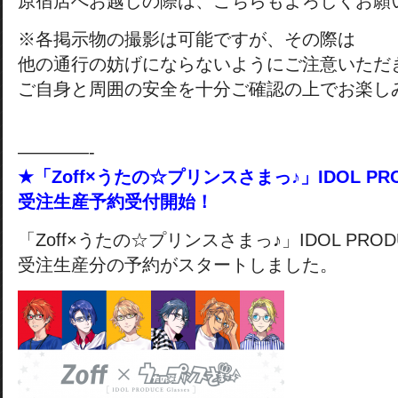
原宿店へお越しの際は、こちらもよろしくお願
※各掲示物の撮影は可能ですが、その際は
他の通行の妨げにならないようにご注意いただ
ご自身と周囲の安全を十分ご確認の上でお楽し
————-
★「Zoff×うたの☆プリンスさまっ♪」IDOL PROD
受注生産予約受付開始！
「Zoff×うたの☆プリンスさまっ♪」IDOL PRODUC
受注生産分の予約がスタートしました。