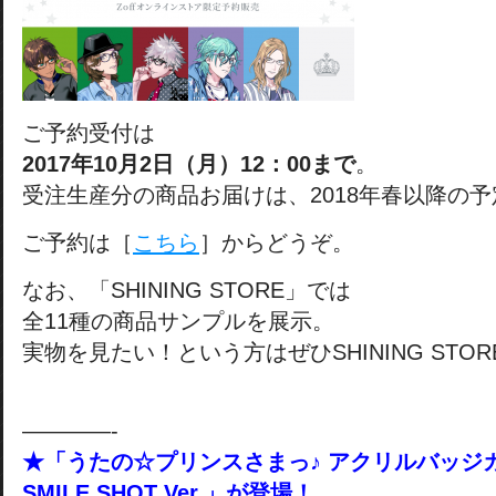
ご予約受付は
2017年10月2日（月）12：00まで
。
受注生産分の商品お届けは、2018年春以降の
ご予約は［
こちら
］からどうぞ。
なお、「SHINING STORE」では
全11種の商品サンプルを展示。
実物を見たい！という方はぜひSHINING STOR
————-
★「うたの☆プリンスさまっ♪ アクリルバッジ
SMILE SHOT Ver.」が登場！