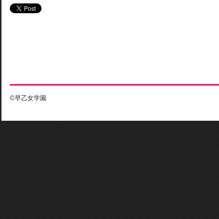
©早乙女学園