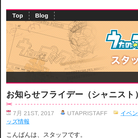
Top
Blog
お知らせフライデー（シャニスト
7月 21ST, 2017
UTAPRISTAFF
イベン
ッズ情報
こんばんは、スタッフです。