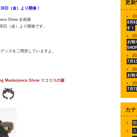
更新
月30日（金）より開催！
20
ece Show 企画展
8月
30日（金）より開催です。
す！
20
お知ら
SHO
ルグッズをご用意していますよ。
20
7月
20
お知
Masterpiece Show リコリスの森
20
7月
カテ
開
ス