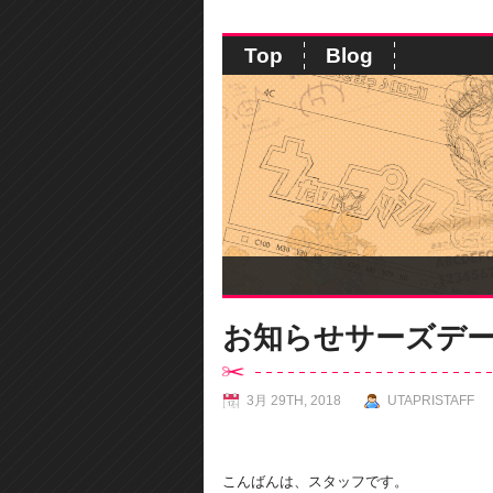
Top
Blog
お知らせサーズデ
3月 29TH, 2018
UTAPRISTAFF
こんばんは、スタッフです。