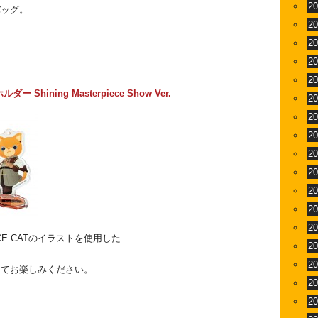
2
バッグ。
2
2
2
2
Shining Masterpiece Show Ver.
2
2
2
2
2
2
2
2
E CATのイラストを使用した
2
2
してお楽しみください。
2
2