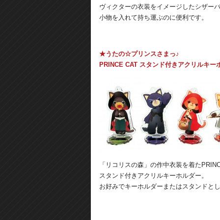
ヴィクターの衣装をイメージしたシザー
小物を入れて持ち運ぶのに便利です。
★うたの☆プリンスさまっ♪
PRINCE CAT スタンド付きアクリルキーホルダー 
「リコリスの森」の作中衣装を着たPRINC
スタンド付きアクリルキーホルダー。
お好みでキーホルダーまたはスタンドと