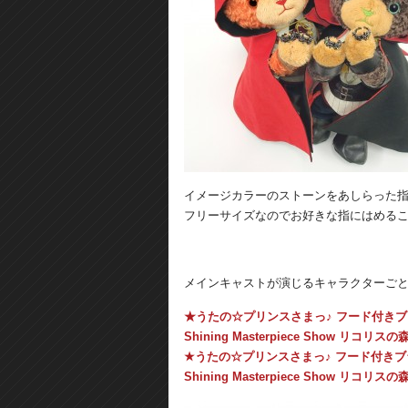
イメージカラーのストーンをあしらった
フリーサイズなのでお好きな指にはめる
メインキャストが演じるキャラクターご
★うたの☆プリンスさまっ♪ フード付き
Shining Masterpiece Show リ
★うたの☆プリンスさまっ♪ フード付き
Shining Masterpiece Show リコ