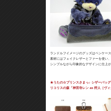
ランドルフイメージのグッズはペンケー
素材にはフェイクレザーとファーを使い
シンプルながら印象的なデザインに仕上
★うたの☆プリンスさまっ♪ シザーバッグ Shini
リコリスの森「神宮寺レン as 狩人［ヴ