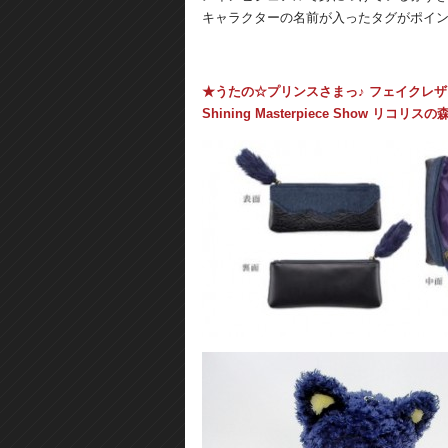
キャラクターの名前が入ったタグがポイ
★うたの☆プリンスさまっ♪ フェイクレ
Shining Masterpiece Show 