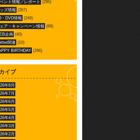
ベント情報／レポート
(295)
ッズ情報
(267)
D・DVD情報
(249)
ェア・キャンペーン情報
(89)
EB企画
(40)
witter関連
(10)
APPY BIRTHDAY
(286)
カイブ
026年8月
026年7月
026年6月
026年5月
026年4月
026年3月
026年2月