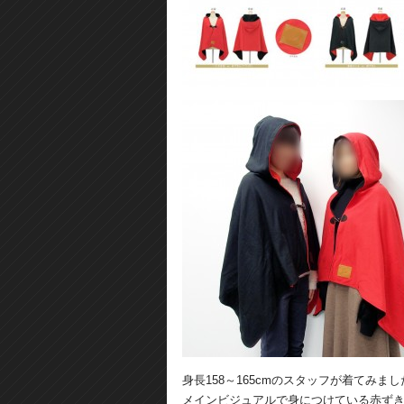
身長158～165cmのスタッフが着てみまし
メインビジュアルで身につけている赤ず