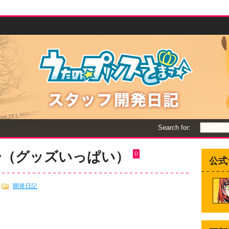
Search for:
ー（グッズいっぱい）
0
公式
開発日記