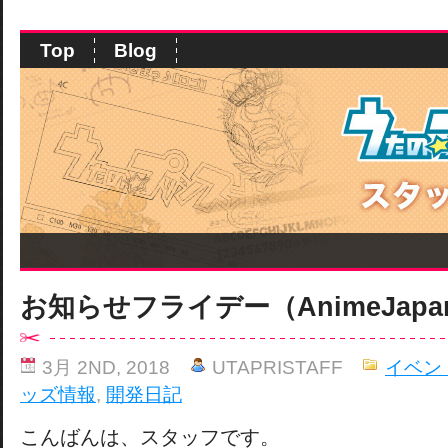
Top
Blog
お知らせフライデー（AnimeJapa
3月 2ND, 2018
UTAPRISTAFF
イベン
ッズ情報
,
開発日記
こんばんは、スタッフです。