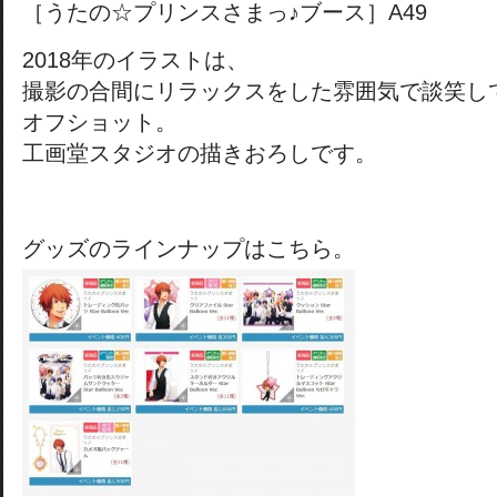
［うたの☆プリンスさまっ♪ブース］A49
2018年のイラストは、
撮影の合間にリラックスをした雰囲気で談笑し
オフショット。
工画堂スタジオの描きおろしです。
グッズのラインナップはこちら。