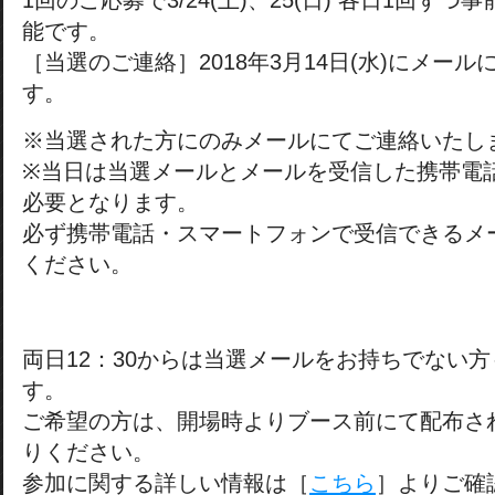
1回のご応募で3/24(土)、25(日) 各日1回ず
能です。
［当選のご連絡］2018年3月14日(水)にメー
す。
※当選された方にのみメールにてご連絡いたし
※当日は当選メールとメールを受信した携帯電
必要となります。
必ず携帯電話・スマートフォンで受信できるメ
ください。
両日12：30からは当選メールをお持ちでない
す。
ご希望の方は、開場時よりブース前にて配布さ
りください。
参加に関する詳しい情報は［
こちら
］よりご確