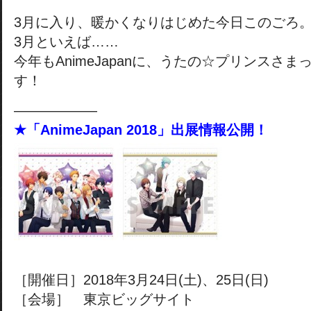
3月に入り、暖かくなりはじめた今日このごろ
3月といえば……
今年もAnimeJapanに、うたの☆プリンスさ
す！
――――――
★「AnimeJapan 2018」出展情報公開！
［開催日］2018年3月24日(土)、25日(日)
［会場］ 東京ビッグサイト