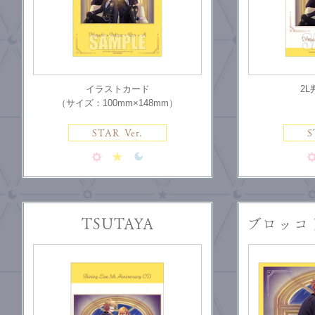
イラストカード
2
（サイズ：100mm×148mm）
STAR Ver.
S
TSUTAYA
ブロッコ