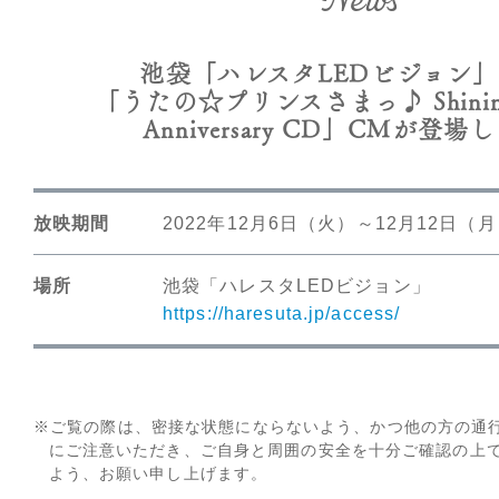
News
池袋「ハレスタLEDビジョン
「うたの☆プリンスさまっ♪ Shining L
Anniversary CD」CMが登
放映期間
2022年12月6日（火）～12月12日（
場所
池袋「ハレスタLEDビジョン」
https://haresuta.jp/access/
※ご覧の際は、密接な状態にならないよう、かつ他の方の通
にご注意いただき、
ご自身と周囲の安全を十分ご確認の上
よう、お願い申し上げます。