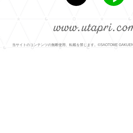
www.utapri.co
当サイトのコンテンツの無断使用、転載を禁じます。©SAOTOME GAKUEN Illust.