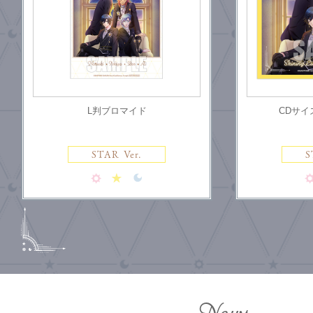
L判ブロマイド
CDサ
STAR Ver.
S