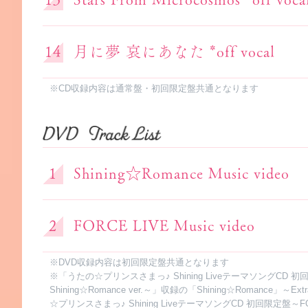
月に夢 哀にあなた *off vocal
※CD収録内容は通常盤・初回限定盤共通となります
Shining☆Romance Music video
FORCE LIVE Music video
※DVD収録内容は初回限定盤共通となります
※「うたの☆プリンスさまっ♪ Shining LiveテーマソングCD 
Shining☆Romance ver.～」収録の「Shining☆Romance」～Extr
☆プリンスさまっ♪ Shining LiveテーマソングCD 初回限定盤～FOR