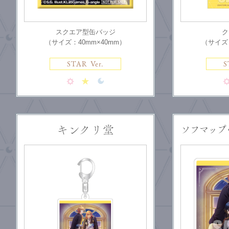
スクエア型缶バッジ
ク
（サイズ：40mm×40mm）
（サイズ：
STAR Ver.
S
キンクリ堂
ソフマップ 