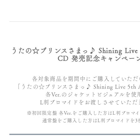
うたの☆プリンスさまっ♪ Shining Live 5th
CD 発売記念キャンペー
各対象商品を期間中にご購入していただ
「うたの☆プリンスさまっ♪ Shining Live 5th An
各Ver.のジャケットビジュアルを使
L判ブロマイドをお渡しさせていただ
※初回限定盤 各Ver.をご購入した方はL判ブロマ
通常盤をご購入した方はL判ブロマイドを3