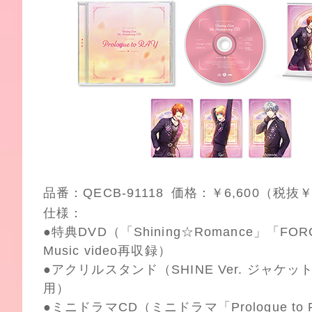
品番：QECB-91118
価格：￥6,600（税抜￥6
仕様：
●特典DVD（「Shining☆Romance」「FORC
Music video再収録）
●アクリルスタンド（SHINE Ver. ジャケ
用）
●ミニドラマCD（ミニドラマ「Prologue to 