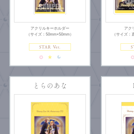
アクリルキーホルダー
アク
（サイズ：50mm×50mm）
（サイズ：直
STAR Ver.
S
とらのあな