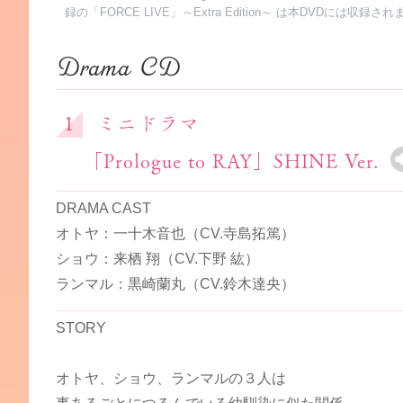
録の「FORCE LIVE」～Extra Edition～ は本DVDには収録さ
Drama CD
ミニドラマ
「Prologue to RAY」SHINE Ver.
DRAMA CAST
オトヤ：一十木音也（CV.寺島拓篤）
ショウ：来栖 翔（CV.下野 紘）
ランマル：黒崎蘭丸（CV.鈴木達央）
STORY
オトヤ、ショウ、ランマルの３人は