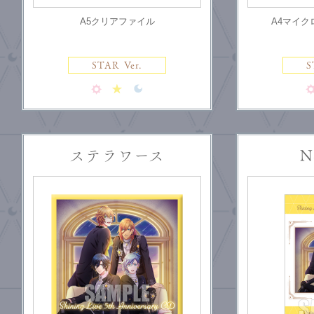
A5クリアファイル
A4マイ
STAR Ver.
S
ステラワース
N