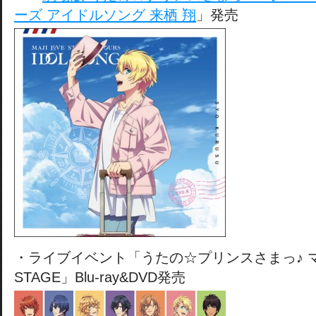
ーズ アイドルソング 来栖 翔
」発売
・ライブイベント「うたの☆プリンスさまっ♪ マジLO
STAGE」Blu-ray&DVD発売