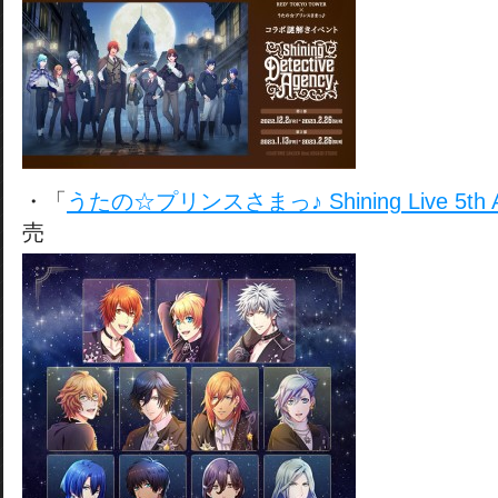
・「
うたの☆プリンスさまっ♪ Shining Live 5th An
売