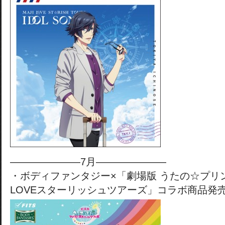
———————7月———————
・ボディファンタジー×「劇場版 うたの☆プリン
LOVEスターリッシュツアーズ」コラボ商品発