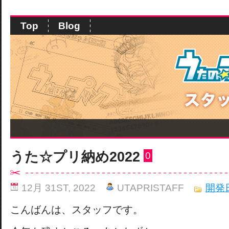
Top
Blog
うた☆プリ納め2022
0
12月 31ST, 2022
UTAPRISTAFF
開発
こんばんは、スタッフです。