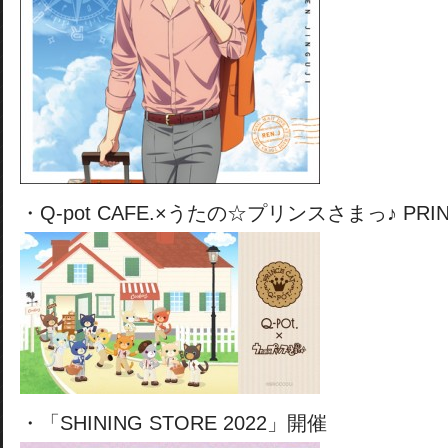
・Q-pot CAFE.×うたの☆プリンスさまっ♪ PRI
・「SHINING STORE 2022」開催