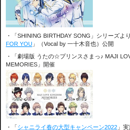
・「SHINING BIRTHDAY SONG」シリーズよ
FOR YOU
」（Vocal by 一十木音也）公開
・「劇場版 うたの☆プリンスさまっ♪ MAJI LOVE
MEMORIES」開催
・「
シャニライ春の大型キャンペーン2022
」実