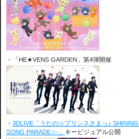
・「HE★VENS GARDEN」第4弾開催
・
3DLIVE「うたの☆プリンスさまっ♪ SHINING S
SONG PARADE☆-」
キービジュアル公開