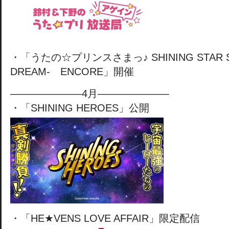
・「うたの☆プリンスさまっ♪ SHINING STAR STA
DREAM- ENCORE」開催
———————4月———————
・「SHINING HEROES」公開
・「HE★VENS LOVE AFFAIR」限定配信