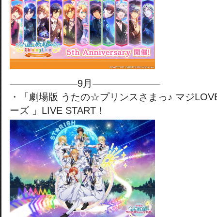
———————9月———————
・「劇場版 うたの☆プリンスさまっ♪ マジLO
ーズ 」LIVE START！