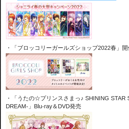
・「ブロッコリーガールズショップ2022春」開
・「うたの☆プリンスさまっ♪ SHINING STAR STA
DREAM-」Blu-ray＆DVD発売