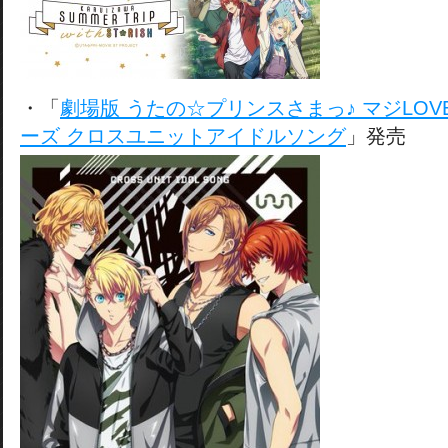
・「
劇場版 うたの☆プリンスさまっ♪ マジLO
ーズ クロスユニットアイドルソング
」発売