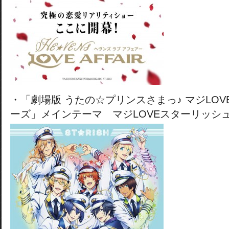
・「劇場版 うたの☆プリンスさまっ♪ マジLO
ーズ」メインテーマ マジLOVEスターリッシ