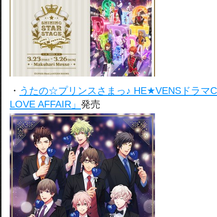
・
うたの☆プリンスさまっ♪ HE★VENSドラマCD
LOVE AFFAIR」
発売