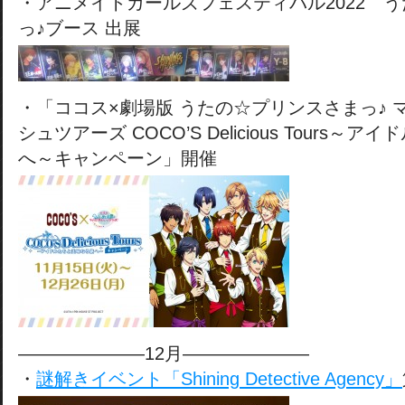
・アニメイトガールズフェスティバル2022 
っ♪ブース 出展
・「ココス×劇場版 うたの☆プリンスさまっ♪ 
シュツアーズ COCO’S Delicious Tours
へ～キャンペーン」開催
———————12月———————
・
謎解きイベント「Shining Detective Agency」