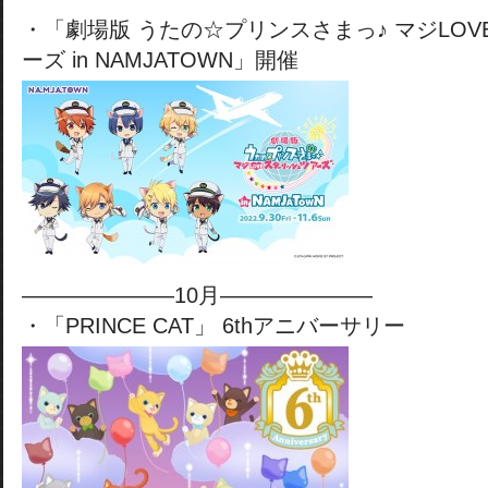
・「劇場版 うたの☆プリンスさまっ♪ マジLO
ーズ in NAMJATOWN」開催
———————10月———————
・「PRINCE CAT」 6thアニバーサリー