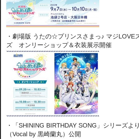
・劇場版 うたの☆プリンスさまっ♪ マジLOV
ズ オンリーショップ＆衣装展示開催
・「SHINING BIRTHDAY SONG」シリーズよ
（Vocal by 黒崎蘭丸）公開