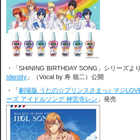
・「SHINING BIRTHDAY SONG」シリーズよ
Identity
」（Vocal by 寿 嶺二）公開
・「
劇場版 うたの☆プリンスさまっ♪ マジLO
ーズ アイドルソング 神宮寺レン
」発売