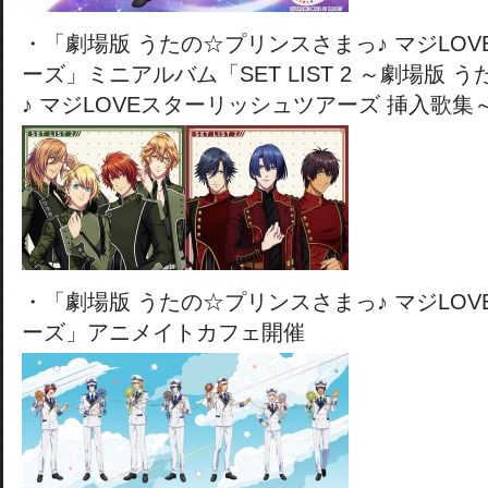
・「劇場版 うたの☆プリンスさまっ♪ マジLO
ーズ」ミニアルバム「SET LIST 2 ～劇場版
♪ マジLOVEスターリッシュツアーズ 挿入歌集
・「劇場版 うたの☆プリンスさまっ♪ マジLO
ーズ」アニメイトカフェ開催