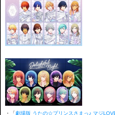
・「
劇場版 うたの☆プリンスさまっ♪ マジLO