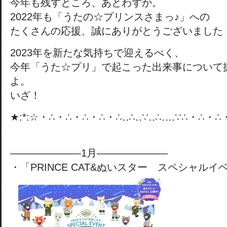
今年も残すところ、あとわずか。
2022年も「うたの☆プリンスさまっ♪」への
たくさんの応援、誠にありがとうございました
2023年を新たな気持ちで迎えるべく、
今年「うた☆プリ」で起こった出来事について
よ。
いざ！
★:*:☆・∴・∴・∴・∴・∴‥∴‥∵‥∴‥‥∵∴・∴・∴・
———————1月———————
・「PRINCE CAT&ぬいスター スペシャルイベ