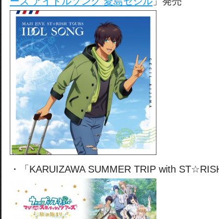
ーズ アイドルソング 愛島セシル
」発売
・「KARUIZAWA SUMMER TRIP with ST☆R