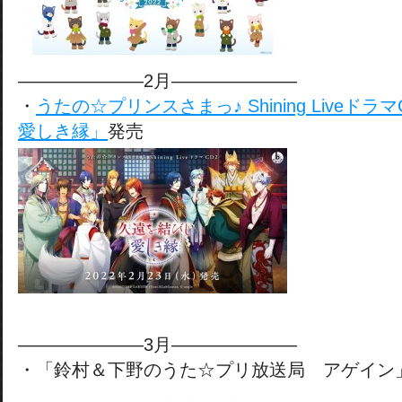
———————2月———————
・
うたの☆プリンスさまっ♪ Shining Liveド
愛しき縁」
発売
———————3月———————
・「鈴村＆下野のうた☆プリ放送局 アゲイン