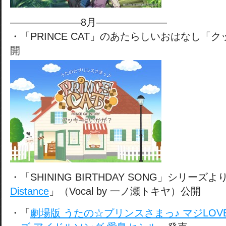
———————8月———————
・「PRINCE CAT」のあたらしいおはなし「
開
・「SHINING BIRTHDAY SONG」シリーズよ
Distance
」（Vocal by 一ノ瀬トキヤ）公開
・「
劇場版 うたの☆プリンスさまっ♪ マジLO