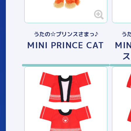
うたの☆プリンスさまっ♪
う
MINI PRINCE CAT
MIN
ス