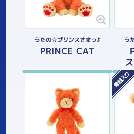
うたの☆プリンスさまっ♪
う
PRINCE CAT
ス