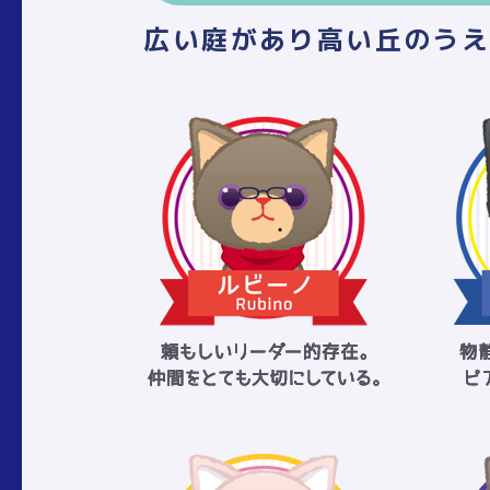
広い庭があり高い丘のう