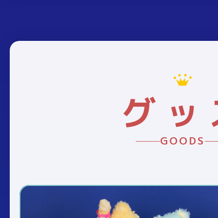
グッ
GOODS