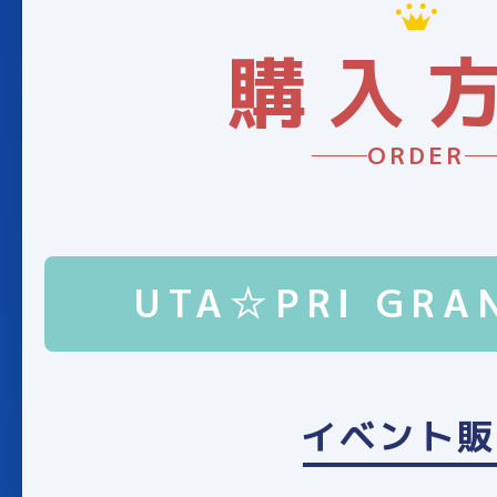
購入
ORDER
UTA☆PRI GRA
イベント販