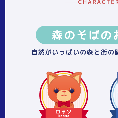
CHARACTE
自然がいっぱいの森と街の