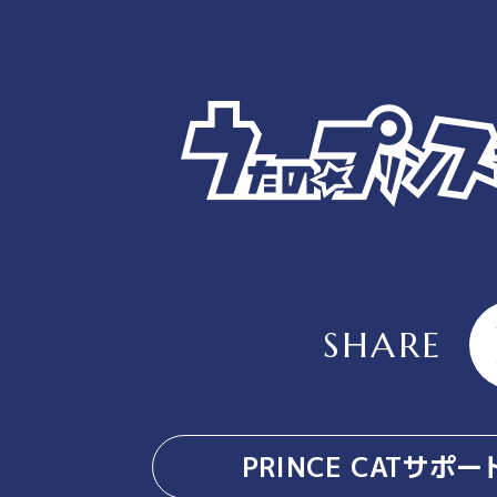
SHARE
PRINCE CATサポ