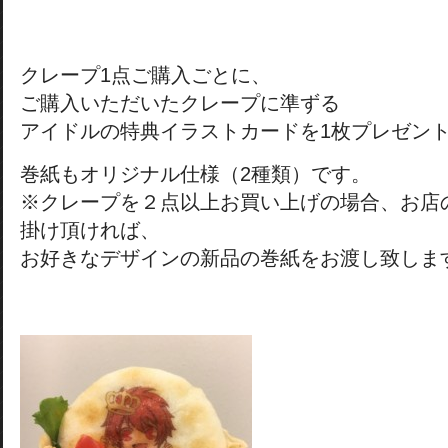
クレープ1点ご購入ごとに、
ご購入いただいたクレープに準ずる
アイドルの特典イラストカードを1枚プレゼン
巻紙もオリジナル仕様（2種類）です。
※クレープを２点以上お買い上げの場合、お店
掛け頂ければ、
お好きなデザインの新品の巻紙をお渡し致しま