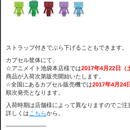
ストラップ付きでぶら下げることもできます。
カプセル筐体にて、
☆アニメイト池袋本店様では
2017
年4
月22
日（
商品が入荷次第販売開始いたします。
☆全国にあるカプセル販売機では
2017
年4
月24
順次発売となります。
入荷時期は店舗様によって異なりますのでご注
詳しくは
こちら
から。
———————