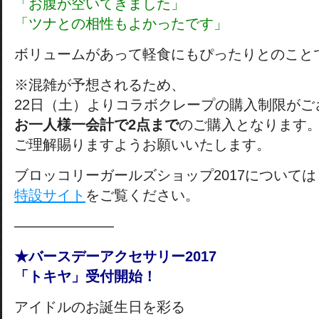
「お腹が空いてきました」
「ツナとの相性もよかったです」
ボリュームがあって軽食にもぴったりとのこと
※混雑が予想されるため、
22日（土）よりコラボクレープの購入制限がご
お一人様一会計で2点まで
のご購入となります
ご理解賜りますようお願いいたします。
ブロッコリーガールズショップ2017については
特設サイト
をご覧ください。
———————
★バースデーアクセサリー2017
「トキヤ」受付開始！
アイドルのお誕生日を彩る