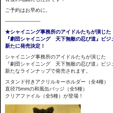
ご予約はお早めに。
————―——
★シャイニング事務所のアイドルたちが演じた
『劇団シャイニング 天下無敵の忍び道』ビジ
新たに発売決定！
シャイニング事務所のアイドルたちが演じた
『劇団シャイニング 天下無敵の忍び道』ビジ
新たなラインナップで発売されます。
スタンド付きアクリルキーホルダー（全4種）
直径75mmの和風缶バッジ（全5種）
クリアファイル（全5種）が登場！