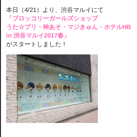
本日（4/21）より、渋谷マルイにて
「ブロッコリーガールズショップ
うた☆プリ・神あそ・マジきゅん・ホテルHB
in 渋谷マルイ2017春」
がスタートしました！