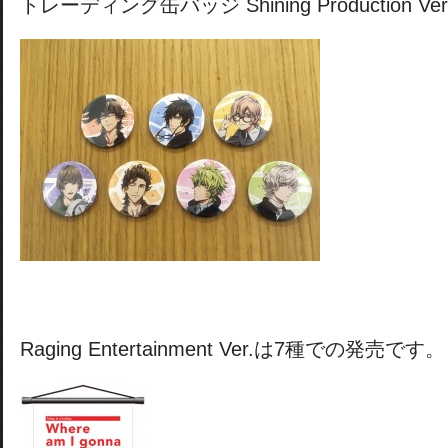
トレーディング缶バッジ Shining Production Ve
Raging Entertainment Ver.は7種での発売です。