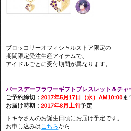
ブロッコリーオフィシャルストア限定の
期間限定受注生産アイテムで、
アイドルごとに受付期間が異なります。
バースデーフラワーギフトブレスレット＆チャ
ご予約締切：
2017
年5
月17
日（水）AM10:00
ま
お届け時期：
2017
年8
月上旬
予定
トキヤさんのお誕生日頃にお届け予定です。
お申し込みは
こちら
から。