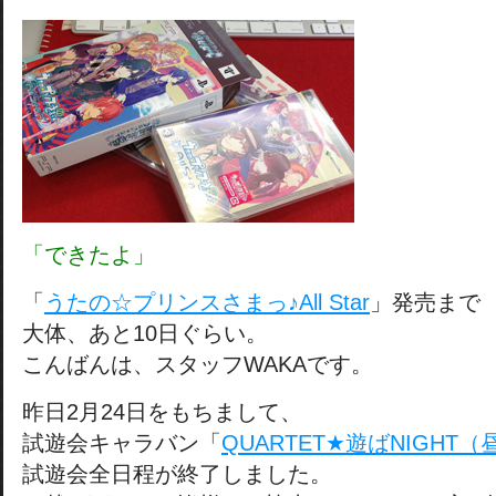
「できたよ」
「
うたの☆プリンスさまっ♪All Star
」発売まで
大体、あと10日ぐらい。
こんばんは、スタッフWAKAです。
昨日2月24日をもちまして、
試遊会キャラバン「
QUARTET★遊ばNIGHT（
試遊会全日程が終了しました。