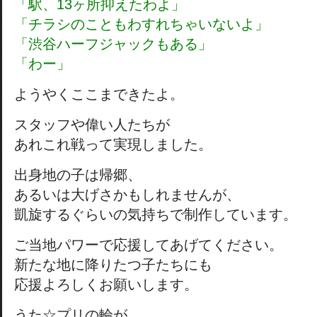
「駅、13ヶ所抑えたわよ」
「チラシのこともわすれちゃいないよ」
「渋谷ハーフジャックもある」
「わー」
ようやくここまできたよ。
スタッフや偉い人たちが
あれこれ戦って実現しました。
出身地の子は帰郷、
あるいは大げさかもしれませんが、
凱旋するぐらいの気持ちで制作しています。
ご当地パワーで応援してあげてください。
新たな地に降りたつ子たちにも
応援よろしくお願いします。
うた☆プリの輪が