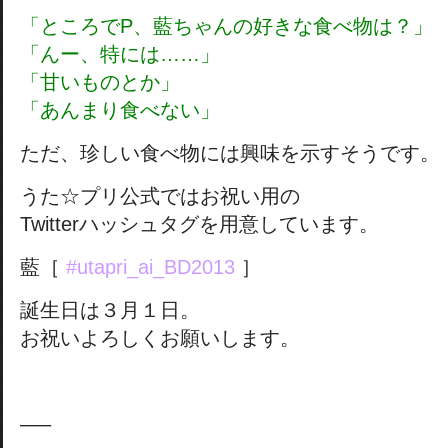
「ところでP、藍ちゃんの好きな食べ物は？」
「んー、特には……」
「甘いものとか」
「あんまり食べない」
ただ、珍しい食べ物には興味を示すそうです。
うた☆プリ公式ではお祝い用の
Twitterハッシュタグを用意しています。
藍［
#utapri_ai_BD2013
］
誕生日は３月１日。
お祝いよろしくお願いします。
—–