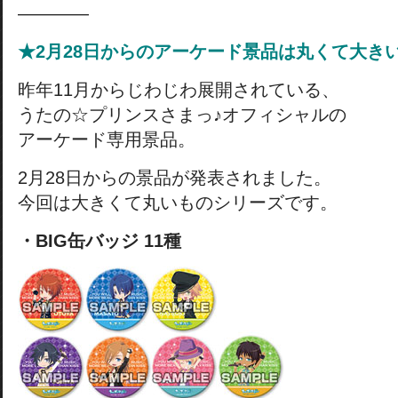
————
★2月28日からのアーケード景品は丸くて大き
昨年11月からじわじわ展開されている、
うたの☆プリンスさまっ♪オフィシャルの
アーケード専用景品。
2月28日からの景品が発表されました。
今回は大きくて丸いものシリーズです。
・BIG缶バッジ 11種