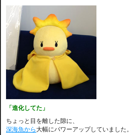
「進化してた」
ちょっと目を離した隙に、
深海魚から
大幅にパワーアップしていました。