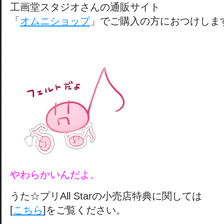
工画堂スタジオさんの通販サイト
「
オムニショップ
」でご購入の方におつけしま
やわらかいんだよ。
うた☆プリAll Starの小売店特典に関しては
[
こちら
]をご覧ください。