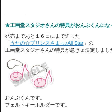
————
★工画堂スタジオさんの特典がおんぷくんにな
発売まであと１６日にまで迫った
「
うたの☆プリンスさまっ♪All Star
」の
工画堂スタジオさんの特典が急きょ決定しまし
おんぷくんです。
フェルトキーホルダーです。