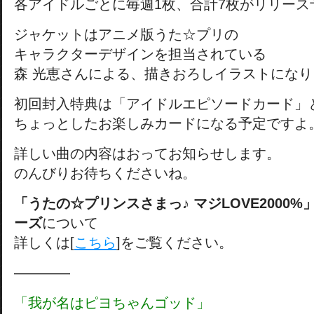
各アイドルごとに毎週1枚、合計7枚がリリース
ジャケットはアニメ版うた☆プリの
キャラクターデザインを担当されている
森 光恵さんによる、描きおろしイラストになり
初回封入特典は「アイドルエピソードカード」
ちょっとしたお楽しみカードになる予定ですよ
詳しい曲の内容はおってお知らせします。
のんびりお待ちくださいね。
「うたの☆プリンスさまっ♪ マジLOVE2000
ーズ
について
詳しくは[
こちら
]をご覧ください。
————
「我が名はピヨちゃんゴッド」