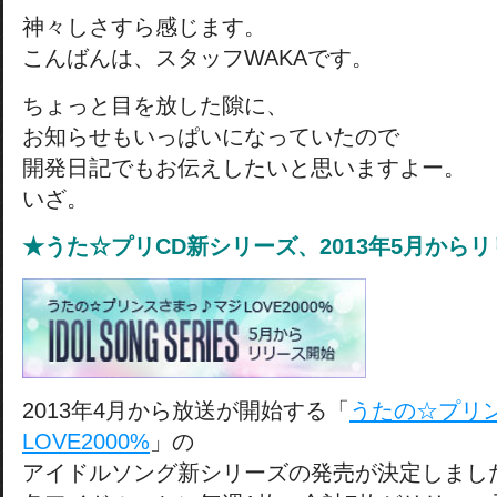
神々しさすら感じます。
こんばんは、スタッフWAKAです。
ちょっと目を放した隙に、
お知らせもいっぱいになっていたので
開発日記でもお伝えしたいと思いますよー。
いざ。
★うた☆プリCD新シリーズ、2013年5月から
2013年4月から放送が開始する「
うたの☆プリン
LOVE2000%
」の
アイドルソング新シリーズの発売が決定しまし