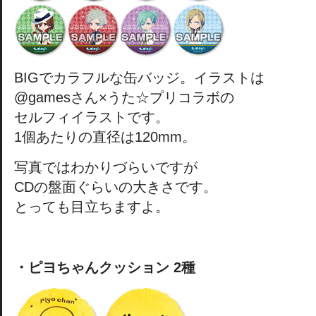
BIGでカラフルな缶バッジ。イラストは
@gamesさん×うた☆プリコラボの
セルフィイラストです。
1個あたりの直径は120mm。
写真ではわかりづらいですが
CDの盤面ぐらいの大きさです。
とっても目立ちますよ。
・ピヨちゃんクッション 2種